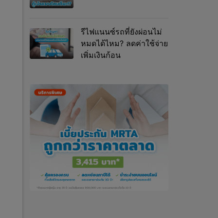
รีไฟแนนซ์รถที่ยังผ่อนไม่
หมดได้ไหม? ลดค่าใช้จ่าย
เพิ่มเงินก้อน