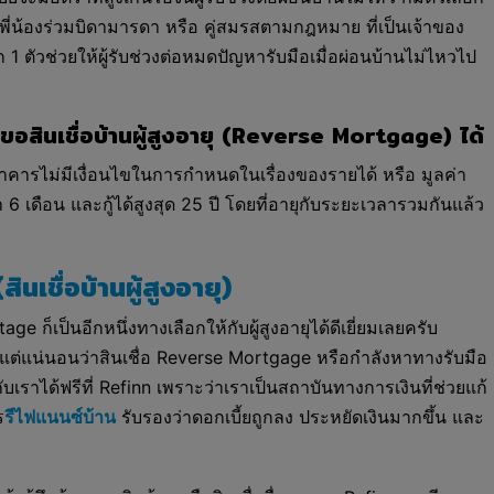
็นพี่น้องร่วมบิดามารดา หรือ คู่สมรสตามกฎหมาย ที่เป็นเจ้าของ
อีก 1 ตัวช่วยให้ผู้รับช่วงต่อหมดปัญหารับมือเมื่อผ่อนบ้านไม่ไหวไป
ึงขอสินเชื่อบ้านผู้สูงอายุ (Reverse Mortgage) ได้
งธนาคารไม่มีเงื่อนไขในการกำหนดในเรื่องของรายได้ หรือ มูลค่า
า 6 เดือน และกู้ได้สูงสุด 25 ปี โดยที่อายุกับระยะเวลารวมกันแล้ว
เชื่อบ้านผู้สูงอายุ)
ge ก็เป็นอีกหนึ่งทางเลือกให้กับผู้สูงอายุได้ดีเยี่ยมเลยครับ
 แต่แน่นอนว่าสินเชื่อ Reverse Mortgage หรือกำลังหาทางรับมือ
บเราได้ฟรีที่ Refinn เพราะว่าเราเป็นสถาบันทางการเงินที่ช่วยแก้
ร
รีไฟแนนซ์บ้าน
รับรองว่าดอกเบี้ยถูกลง ประหยัดเงินมากขึ้น และ