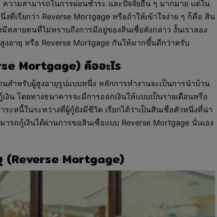
ำหนด ความสามารถในการผ่อนชำระ และปัจจัยอื่น ๆ มากมาย แต่ใน
งที่เรียกว่า Reverse Mortgage หรือถ้าให้เข้าใจง่าย ๆ ก็คือ สิน
ายังมีหลายคนที่ไม่ทราบถึงการมีอยู่ของสินเชื่อดังกล่าว งั้นเราลอง
ผู้สูงอายุ หรือ Reverse Mortgage กันให้มากขึ้นดีกว่าครับ
everse Mortgage) คืออะไร
านสำหรับผู้สูงอายุรูปแบบหนึ่ง หลักการทำงานจะเป็นการนำบ้าน
รกู้เงิน โดยทางธนาคารจะมีการออกเงินให้แบบเป็นรายเดือนหรือ
นี้ในระหว่างที่ผู้กู้ยังมีชีวิต เรียกได้ว่าเป็นสินเชื่อตัวหนึ่งที่น่า
มารถกู้เงินได้ผ่านการขอสินเชื่อแบบ Reverse Mortgage นั่นเอง
งอายุ (Reverse Mortgage)