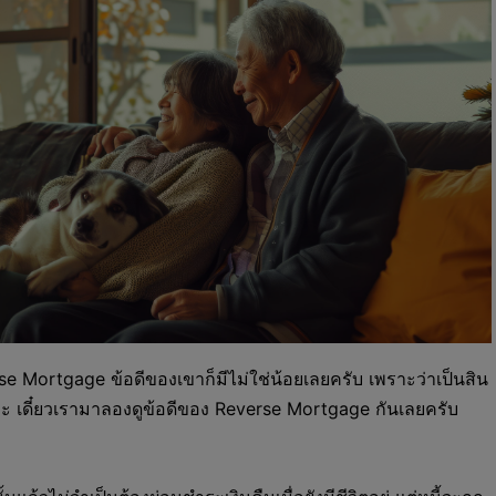
erse Mortgage ข้อดีของเขาก็มีไม่ใช่น้อยเลยครับ เพราะว่าเป็นสิน
ฉพาะ เดี๋ยวเรามาลองดูข้อดีของ Reverse Mortgage กันเลยครับ