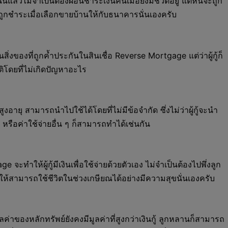
ะนั้นแล้วไม่จำเป็นต้องผ่อนชำระเงินคืนเมื่อยังมีชีวิตอยู่ แต่หนี้จะถูก
้จะถูกชำระเมื่อเลือกขายบ้านให้กับธนาคารนั่นเองครับ
นสิ่งของที่ถูกค้ำประกันในสินเชื่อ Reverse Mortgage แต่ว่าผู้กู้ก็
ิโดยที่ไม่เกิดปัญหาอะไร
สูงอายุ สามารถนำไปใช้ได้โดยที่ไม่มีข้อจำกัด ซึ่งไม่ว่าผู้กู้จะนำ
หรือค่าใช้จ่ายอื่น ๆ ก็สามารถทำได้เช่นกัน
ะทำให้ผู้กู้มีเงินเพื่อใช้จ่ายด้วยตัวเอง ไม่จำเป็นต้องไปพึ่งลูก
ให้สามารถใช้ชีวิตในช่วงเกษียณได้อย่างมีความสุขนั่นเองครับ
ต่มูลค่าของหลักทรัพย์ยังคงมีมูลค่าที่สูงกว่าเงินกู้ ลูกหลานก็สามารถ