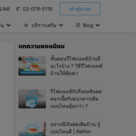
LINE
02-079-5119
เข้าสู่ระบบ
ัน
บริการเสริม
Blog
บทความยอดนิยม
ขั้นตอนรีไฟแนนซ์บ้านมี
อะไรบ้าง ? วิธีรีไฟแนนซ์
บ้านให้คุ้มค่า
รีไฟแนนซ์กับรีเทนชันลด
ดอกเบี้ยกับธนาคารเดิม
แบบไหนคุ้มกว่า ?
อยากมีเงินต่อเติมบ้าน กู้
แบบไหนดี | Refinn