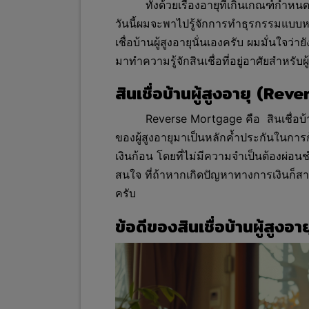
ทั้งด้วยเรื่องอายุที่เกินเกณฑ์ก
วันนี้ผมจะพาไปรู้จักการทำธุรกรรมแบบหนึ่
เชื่อบ้านผู้สูงอายุนั่นเองครับ ผมมั่นใจว่
มาทำความรู้จักสินเชื่อที่อยู่อาศัยสำหรับ
สินเชื่อบ้านผู้สูงอายุ (R
Reverse Mortgage คือ สินเชื่อบ้
ของผู้สูงอายุมาเป็นหลักค้ำประกันในกา
เงินก้อน โดยที่ไม่มีความจำเป็นต้องผ่อนชำระห
สนใจ ที่ถ้าหากเกิดปัญหาทางการเงินก็สา
ครับ
ข้อดีของสินเชื่อบ้านผู้สู