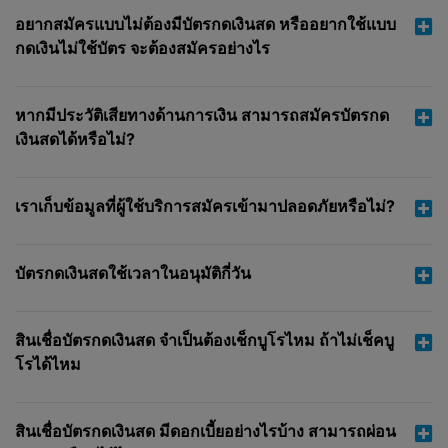
หยุดชะงัก ปลอดจากข้อผิดพลาด ปราศจากข้อบกพร่อง
อยากสมัครแบบไม่ต้องมีบัตรกดเงินสด หรืออยากใช้แบบ
ไม่มีไวรัส ทันเวลาหรือปลอดภัย
กดเงินไม่ใช้บัตร จะต้องสมัครอย่างไร
ข้อ 7 การจำกัดความรับผิด
บริษัท พร้อมด้วย กรรมการ เจ้าหน้าที่ สมาชิก พนักงาน ผู้
หากมีประวัติเสียทางด้านการเงิน สามารถสมัครบัตรกด
แทนและบริษัทในเครือของบริษัท ขอยกเว้นความรับผิด
เงินสดได้หรือไม่?
ใดๆ ทั้งปวงต่อการสูญเสียหรือค่าเสียหายใดๆ ไม่ว่าใน
ลักษณะใดๆ ไม่ว่าที่เกิดขึ้นจากสัญญา การละเมิด ความ
รับผิดโดยเคร่งครัดหรือด้วยประการอื่นใดอันเกี่ยวข้องกับ
เราเก็บข้อมูลที่ผู้ใช้บริการสมัครเข้ามาปลอดภัยหรือไม่?
การนำท่านไปสู่เว็บไซต์ของผู้ให้บริการและที่เกี่ยวกับ
ปฏิสัมพันธ์หรือธุรกรรมของท่านกับผู้ให้บริการในเวลาต่อ
มา บริษัท พร้อมด้วย กรรมการ เจ้าหน้าที่ สมาชิก
บัตรกดเงินสดใช้เวลาในอนุมัติกี่วัน
พนักงาน ผู้แทนและบริษัทในเครือของบริษัท ขอยกเว้น
ความรับผิดใดๆ ทั้งปวงต่อการสูญเสียหรือค่าเสียหายใดๆ
ไม่ว่าในลักษณะใดๆ ไม่ว่าที่เกิดขึ้นจากสัญญา การละเมิด
สินเชื่อบัตรกดเงินสด จำเป็นต้องเช็กบูโรไหม ถ้าไม่เช็คบู
ความรับผิดโดยเคร่งครัดหรือด้วยประการอื่นใดอัน
โรได้ไหม
เกี่ยวข้องกับการที่ท่านซื้อหรือคาดว่าจะซื้อผลิตภัณฑ์หรือ
บริการจากผู้ให้บริการรายหนึ่งรายใด
สินเชื่อบัตรกดเงินสด มีดอกเบี้ยอย่างไรบ้าง สามารถผ่อน
บริษัท พร้อมด้วย กรรมการ เจ้าหน้าที่ สมาชิก พนักงาน ผู้