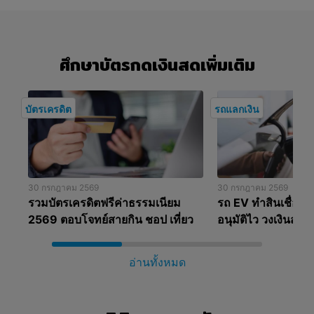
เปรียบเทียบ บริการที่บริษัทให้บริการผ่านทางเว็บไซต์ของ
บริษัทหรือ (เนื้อหาของ) เว็บไซต์ของผู้ให้บริการที่อาจมี
การนำท่านไปยังเว็บไซต์ดังกล่าว ในกรณีใดๆ ความรับผิด
ศึกษาบัตรกดเงินสดเพิ่มเติม
โดยรวมของบริษัทต่อความสูญเสียหรือค่าเสียหายใดๆ ไม่
ว่าที่เกิดขึ้นจากสัญญา การละเมิด ความรับผิดโดย
เคร่งครัด หรือด้วยประการอื่นใดที่เกี่ยวกับ (การใช้)
เว็บไซต์ของบริษัท เนื้อหาของการเปรียบเทียบ บริการที่
บัตรเครดิต
รถแลกเงิน
บริษัทให้บริการผ่านทางเว็บไซต์ของบริษัทหรือ (เนื้อหา
ของ) เว็บไซต์ของผู้ให้บริการที่อาจมีการนำท่านไปยัง
เว็บไซต์ดังกล่าว จะจำกัดอยู่ที่ 2,500 บาท (สองพันห้าร้อย
บาทถ้วน) ให้ข้อยกเว้นและข้อจำกัดความรับผิดทั้งหมดใน
ข้อนี้อยู่ภายในขอบเขตเพียงเท่าที่กฎหมายอนุญาตไว้สูงสุด
30 กรกฎาคม 2569
30 กรกฎาคม 2569
รวมบัตรเครดิตฟรีค่าธรรมเนียม
รถ EV ทำสินเชื่อแลก
ข้อ 8 การชดใช้ค่าเสียหาย
2569 ตอบโจทย์สายกิน ชอป เที่ยว
อนุมัติไว วงเงินสูง ?
ท่านตกลงอย่างเพิกถอนมิได้ที่จะชดใช้และปกป้องบริษัท
จากค่าเสียหายจาก สิทธิเรียกร้อง ความรับผิด ความสูญ
เสีย ค่าเสียหายและค่าใช้จ่ายใดๆ (ซึ่งรวมถึงค่าธรรมเนียม
อ่านทั้งหมด
ทางกฎหมายอันสมควร) ที่เกิดขึ้นจากหรือเกี่ยวเนื่องกับ (1)
การที่ท่านใช้และใช้เว็บไซต์ของบริษัทอย่างผิด
วัตถุประสงค์ (2) การที่ท่านละเมิดข้อกำหนดใดๆ ของข้อ