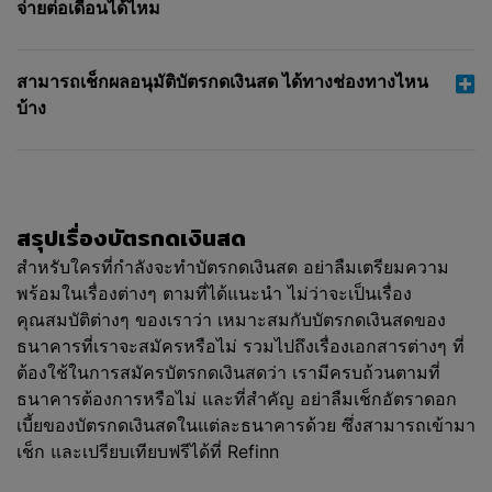
แทนและบริษัทในเครือของบริษัท ขอยกเว้นโดยชัดแจ้งซึ่ง
จ่ายต่อเดือนได้ไหม
ความรับผิดใดๆ ทั้งปวงต่อความสูญเสียหรือค่าเสียหายใดๆ
ที่เกิดขึ้นจากหรือที่เกี่ยวเนื่องกับ
สามารถเช็กผลอนุมัติบัตรกดเงินสด ได้ทางช่องทางไหน
ก.ไวรัสหรือคุณสมบัติอื่นใดที่ก่อให้เกิดความเสียหายที่อาจ
บ้าง
ทำให้เครื่องคอมพิวเตอร์ โปรแกรมหรือระบบคอมพิวเตอร์
ของท่านหรือวัสดุอื่นๆ ที่มีกรรมสิทธิ์ ได้รับความเสียหาย
เนื่องจากการที่ท่านเข้าชมหรือเข้าถึงเว็บไซต์ของบริษัท
เนื้อหาของการเปรียบเทียบ หรือการที่ท่านใช้บริการที่
บริษัทให้บริการผ่านทางเว็บไซต์ของบริษัทหรือ (เนื้อหา
สรุปเรื่องบัตรกดเงินสด
ของ) เว็บไซต์ของผู้ให้บริการที่อาจมีการนำท่านไปยัง
สำหรับใครที่กำลังจะทำบัตรกดเงินสด อย่าลืมเตรียมความ
เว็บไซต์ดังกล่าว หรือ
พร้อมในเรื่องต่างๆ ตามที่ได้แนะนำ ไม่ว่าจะเป็นเรื่อง
คุณสมบัติต่างๆ ของเราว่า เหมาะสมกับบัตรกดเงินสดของ
ข.เหตุสุดวิสัย เช่น การเกิดสงคราม การนัดหยุดงาน และ
ภัยธรรมชาติ ไม่ว่าในสถานการณ์ใดๆ และไม่ว่าในกรณี
ธนาคารที่เราจะสมัครหรือไม่ รวมไปถึงเรื่องเอกสารต่างๆ ที่
ใดๆ บริษัทจะไม่มีความรับผิดต่อค่าเสียหายโดยอ้อม ค่า
ต้องใช้ในการสมัครบัตรกดเงินสดว่า เรามีครบถ้วนตามที่
เสียหายพิเศษ ค่าเสียหายในเชิงลงโทษ ค่าเสียหายจากการ
ธนาคารต้องการหรือไม่ และที่สำคัญ อย่าลืมเช็กอัตราดอก
ผิดสัญญาหรือค่าเสียหายสืบเนื่องไม่ว่าประเภทใดๆ ซึ่งรวม
เบี้ยของบัตรกดเงินสดในแต่ละธนาคารด้วย ซึ่งสามารถเข้ามา
ถึงการขาดกำไรและเงินออม ไม่ว่าที่เกิดขึ้นจากสัญญา
เช็ก และเปรียบเทียบฟรีได้ที่ Refinn
การละเมิด ความรับผิดโดยเคร่งครัดหรือด้วยประการอื่น
ใดที่เกี่ยวกับ (การใช้) เว็บไซต์ของบริษัท เนื้อหาของการ