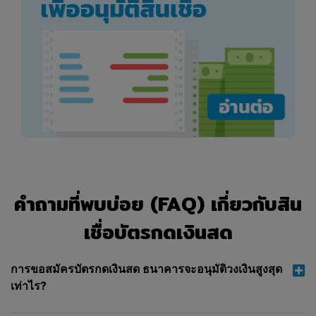
ประกัน
เว็บไซต์ของบริษัท เนื้อหาของการเปรียบเทียบ และบริการ
ที่บริษัทให้บริการผ่านทางเว็บไซต์ของบริษัทนั้นได้จัดให้
ตามเกณฑ์ "ตามที่เป็นอยู่ในขณะนั้น" และ "ตามที่มี"
แม้ว่าบริษัทจะใช้มาตรการตามสมควรเพื่อรับรองความถูก
ต้องของเนื้อหา แต่บริษัทไม่ได้จัดทำหรือให้คำรับรอง คำ
รับประกันหรือการรับประกันไม่ว่าโดยชัดแจ้งหรือโดยนัย
ไม่ว่าประเภทใดๆ เกี่ยวกับเว็บไซต์ของบริษัท เนื้อหาของ
การเปรียบเทียบ บริการที่บริษัทให้บริการผ่านทางเว็บไซต์
ของบริษัท หรือ (เนื้อหาของ) เว็บไซต์ของผู้ให้บริการที่อาจ
มีการนำท่านไปสู่เว็บไซต์ดังกล่าว ซึ่งรวมถึงโดยไม่จำกัด
อยู่เพียงที่ คำรับรอง คำรับประกันหรือการรับประกันใดๆ
คำถามที่พบบ่อย (FAQ) เกี่ยวกับสิน
ในส่วนที่เกี่ยวกับกรรมสิทธิ์ การไม่ละเมิดสิทธิ ความ
เหมาะสม ความสมบูรณ์
เชื่อบัตรกดเงินสด
นอกจากนี้ บริษัทไม่ได้จัดทำหรือให้คำรับรอง คำรับ
ประกันหรือการรับประกัน ไม่ว่าโดยชัดแจ้งหรือโดยนัยว่า
การขอสมัครบัตรกดเงินสด ธนาคารจะอนุมัติวงเงินสูงสุด
การเข้าถึงหรือการใช้เว็บไซต์ของบริษัท เนื้อหาของการ
เท่าไร?
เปรียบเทียบ บริการที่บริษัทให้บริการผ่านทางเว็บไซต์ของ
บริษัท หรือ (เนื้อหาของ) เว็บไซต์ของผู้ให้บริการ จะไม่