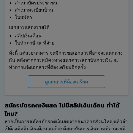
สำเนาบัตรประชาชน
สามารถคำนวณยอดเงินที่ประหยัดได้จากการรีไฟแนนซ์
สำเนาทะเบียนบ้าน
ระบบจะแสดงยอดเงินที่ประหยัดได้โดยคำนวณจากค่า
ใบสมัคร
เฉลี่ยของดอกเบี้ยของธนาคารและสถาบันการเงิน ณ
ปัจจุบัน ซึ่งเป็นการคำนวณโดยประมาณเท่านั้น ทางบริษัท
เอกสารแสดงรายได้
ขอปฏิเสธความรับผิดชอบในกรณีที่มีการพบว่าสิ่งที่
สลิปเงินเดือน
คำนวณมีข้อผิดพลาด
ใบหักภาษี ณ ที่จ่าย
ข้อ 3 Refinn และผู้ให้บริการเชื่อมต่อกันโดย
ทั้งนี้ แต่ละธนาคาร จะมีการขอเอกสารที่อาจจะแตกต่าง
วิธีใด
กัน หลังจากการสมัครทางธนาคาร/สถาบันการเงิน จะ
เว็บไซต์ของบริษัทและบริการที่บริษัทให้บริการทางเว็บไซต์
ทำการแจ้งเอกสารที่ต้องเตรียมอีกครั้ง
ของบริษัทไม่มีการเรียกเก็บค่าใช้จ่ายใดๆ จากท่าน บริษัท
มีรายได้ส่วนใหญ่จากค่าธรรมเนียมที่ได้รับจากผู้ให้บริการ
ดูเอกสารที่ต้องเตรียม
เมื่อผู้เข้าชมถูกนำไปสู่เว็บไซต์ของผู้ให้บริการ
บริษัทไม่ได้เป็นเจ้าของหรือควบคุมผู้ให้บริการรายใดๆ
สมัครบัตรกดเงินสด ไม่มีสลิปเงินเดือน ทำได้
ผลิตภัณฑ์หรือบริการของผู้ให้บริการที่แสดงอยู่ในเว็บไซต์
ของบริษัท และบริษัทไม่ได้เป็นเจ้าของ ควบคุมหรือดำเนิน
ไหม?
งานเว็บไซต์ของผู้ให้บริการ บริษัทจัดให้มีลิงค์เชื่อมไปยัง
หากเป็นการสมัครบัตรกดเงินสดจากธนาคารส่วนใหญ่แล้วจำ
เว็บไซต์ของผู้ให้บริการเพื่อการอ้างอิงและเพื่อความ
เป็ต้องมีสลิปเงินเดือน แต่ก็จะมีสถาบันการเงินบาทที่อาจจะมี
สะดวกของท่านเท่านั้น และบริษัทไม่รับผิดชอบหรือรับผิด