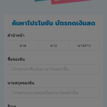
ค้นหาโปรโมชัน บัตรกดเงินสด
คำนำหน้า
นาย
นาง
นางสาว
ชื่อของฉัน
นามสกุลของฉัน
อีเมล