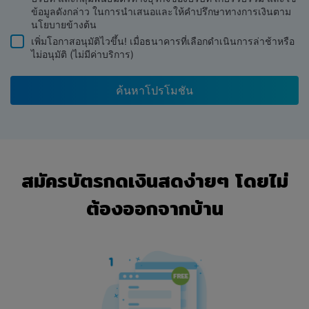
ข้อมูลดังกล่าว ในการนำเสนอและให้คำปรึกษาทางการเงินตาม
การที่ท่านตกลงที่จะผูกพันตามข้อกำหนดและเงื่อนไขฯ
นโยบายข้างต้น
เหล่านี้ ถือว่าท่านได้เข้าทำสัญญาที่มีผลผูกพันตาม
เพิ่มโอกาสอนุมัติไวขึ้น! เมื่อธนาคารที่เลือกดำเนินการล่าช้าหรือ
กฎหมายกับบริษัท คือ บริษัท เอ็กซ์โพเนนเชี่ยล เอ็นเตอร์
ไม่อนุมัติ (ไม่มีค่าบริการ)
ไพรส์ จำกัด และผู้สืบสิทธิโดยชอบด้วยกฎหมายของบริษัท
หากบริษัทกล่าวถึง "บริษัท" หรือ "ของบริษัท" ในข้อ
ค้นหาโปรโมชัน
กำหนดและเงื่อนไขฯ เหล่านี้ บริษัทหมายถึง บริษัท เอ็กซ์
โพเนนเชี่ยล เอ็นเตอร์ไพรส์ จำกัด
ในกรณีที่ท่านไม่พึงพอใจหรือไม่เห็นด้วยกับข้อกำหนดและ
เงื่อนไขฯ เหล่านี้ และท่านไม่ประสงค์ที่จะยอมรับข้อ
สมัครบัตรกดเงินสดง่ายๆ โดยไม่
กำหนดทั้งหมดของข้อกำหนดและเงื่อนไขฯ บริษัทขอให้
ท่านยุติการใช้เว็บไซต์ของบริษัทโดยทันที
ต้องออกจากบ้าน
ข้อ 1 การแก้ไขเปลี่ยนแปลงถือเป็นการบอก
กล่าว
บริษัทอาจมีความจำเป็นที่จะต้องแก้ไขเปลี่ยนแปลงข้อ
กำหนดและเงื่อนไขฯ ในเวลาใดๆ ก็ตามและบังคับใช้ทันที
หากท่าน (ยังคง) เข้าชม เข้าถึงหรือใช้เว็บไซต์ของบริษัท
หรือได้รับหรือใช้บริการใดๆ ที่บริษัทให้บริการผ่านทาง