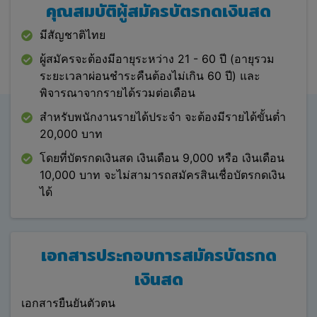
คุณสมบัติผู้สมัครบัตรกดเงินสด
ในกรณีที่ธนาคารหรือสถาบันการเงินผู้ให้บริการไม่อนุมัติ
มีสัญชาติไทย
ให้กับลูกค้าหรือไม่มีการติดต่อลูกค้าในระยะเวลาที่กำหนด
ผู้สมัครจะต้องมีอายุระหว่าง 21 - 60 ปี (อายุรวม
หรือไม่รายงานสถานะการดำเนินงานให้บริษัท บริษัทอาจ
ระยะเวลาผ่อนชำระคืนต้องไม่เกิน 60 ปี) และ
นำข้อมูลการสมัครของท่านส่งต่อไปยังธนาคาร สถาบัน
พิจารณาจากรายได้รวมต่อเดือน
การเงินรายอื่น และกลุ่มพันธมิตรรายอื่นของบริษัทเพื่อนำ
เสนอสินเชื่อผลิตภัณฑ์ทางการเงินอื่นๆ ทำให้ท่านได้รับ
สำหรับพนักงานรายได้ประจำ จะต้องมีรายได้ขั้นต่ำ
บริการที่รวดเร็ว เพิ่มทางเลือกและโอกาสการอนุมัติ และ
20,000 บาท
งานของบริษัทจะสิ้นสุดลง
โดยที่บัตรกดเงินสด เงินเดือน 9,000 หรือ เงินเดือน
สำหรับข้อเสนอที่ไม่แสดงชื่อธนาคารนั้น ท่านจะทราบ
10,000 บาท จะไม่สามารถสมัครสินเชื่อบัตรกดเงิน
ธนาคารเมื่อได้สมัครและยินยอมให้ Refinn ดำเนินการรี
ได้
ไฟแนนซ์ และทางเจ้าหน้าที่จะติดต่อแจ้งธนาคารให้ทราบ
และท่านได้กรอกข้อมูลตามความเป็นจริง โดยข้อมูลของ
ท่านจะถูกนำไปดำเนินการรีไฟแนนซ์โดยธนาคารที่ท่าน
เอกสารประกอบการสมัครบัตรกด
เลือก ในกรณีที่ไม่ผ่านอนุมัติจากธนาคารแรกที่ท่านเลือก
ทางบริษัทจะสอบถามท่านเพื่อนำไปดำเนินการรีไฟแนนซ์
เงินสด
โดยธนาคารอื่นต่อไป
เอกสารยืนยันตัวตน
กรณีที่คุณระบุข้อมูลบางประการเข้ามา แล้วระบบไม่