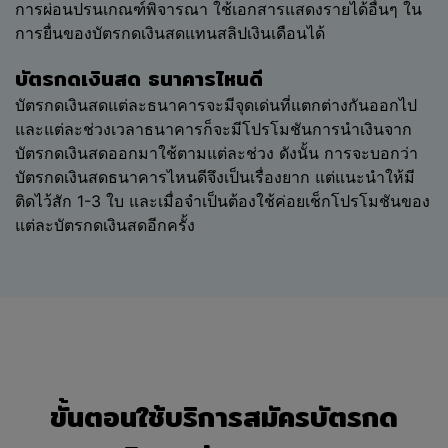
การผ่อนปรนเกณฑ์พิจารณา ใช้เอกสารแสดงรายได้อื่นๆ ใน
ใดๆ
การยื่นของบัตรกดเงินสดแทนสลิปเงินเดือนได้
ในส่วนที่เกี่ยวกับเว็บไซต์เหล่านั้นหรือต่อความสูญเสียหรือ
บัตรกดเงินสด ธนาคารไหนดี
ความเสียหายที่อาจเกิดขึ้นจากการที่ท่านใช้เว็บไซต์เหล่า
นั้น เว็บไซต์ของผู้ให้บริการอาจมีข้อกำหนดและเงื่อนไข
บัตรกดเงินสดแต่ละธนาคารจะมีจุดเด่นที่แตกต่างกันออกไป
และนโยบายว่าด้วยการเก็บรักษาข้อมูลส่วนบุคคลของ
และแต่ละช่วงเวลาธนาคารก็จะมีโปรโมชันการนำเงินจาก
ตนเอง และท่านควรจะอ่านข้อกำหนดและเงื่อนไขและ
บัตรกดเงินสดออกมาใช้ตามแต่ละช่วง ดังนั้น การจะบอกว่า
นโยบายเหล่านั้นก่อนที่จะใช้เว็บไซต์ของผู้ให้บริการ ข้อมูล
บัตรกดเงินสดธนาคารไหนดีจึงเป็นเรื่องยาก แต่แนะนำให้มี
ที่แสดงอยู่ในเว็บไซต์ของบริษัทที่เกี่ยวข้องกับผู้ให้บริการ
ติดไว้สัก 1-3 ใบ และเมื่อจำเป็นต้องใช้ค่อยเช็กโปรโมชันของ
ผลิตภัณฑ์และบริการของผู้ให้บริการ รวมทั้ง (ผลของ)
แต่ละบัตรกดเงินสดอีกครั้ง
การเปรียบเทียบราคาที่แสดงผลออกมา ("เนื้อหาของการ
เปรียบเทียบ") จัดทำขึ้นตามสารสนเทศและข้อมูลที่บริษัท
ได้รับจากผู้ให้บริการ หรือเก็บรวบรวม และข้อมูลที่ท่านยื่น
ผ่านเว็บไซต์ของบริษัท ด้วยเหตุผลดังกล่าว บริษัทจึงไม่
สามารถที่จะรับผิดชอบหรือรับผิดต่อความแม่นยำ ความ
สมบูรณ์หรือความถูกต้องของเนื้อหาของการเปรียบเทียบ
และบริษัทไม่ต้องรับผิดชอบหรือรับผิดต่อข้อผิดพลาด
ความผิดหรือการละเว้นใดๆ ในส่วนนี้ ตามที่ได้กล่าวมา
ขั้นตอนใช้บริการสมัครบัตรกด
แล้ว