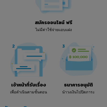
เว็บไซต์ของบริษัทอย่างต่อเนื่องภายหลังจากที่มีการ
เปลี่ยนแปลงดังกล่าว ถือว่าท่านตกลงผูกพันตนตามข้อ
กำหนดและเงื่อนไขฯ ที่แก้ไขเปลี่ยนแปลง
สมัครออนไลน์ ฟรี
อนึ่ง หากท่านไม่พึงพอใจหรือไม่เห็นด้วยกับข้อกำหนดและ
เงื่อนไขฯ ที่แก้ไขเปลี่ยนแปลงเหล่านี้ และท่านไม่ประสงค์ที่
ไม่มีค่าใช้จ่ายแอบแฝง
จะยอมรับข้อกำหนดทั้งหมดของข้อกำหนดและเงื่อนไขฯ ที่
แก้ไขเปลี่ยนแปลงเหล่านี้ บริษัทขอให้ท่านยุติการใช้
เว็บไซต์ของบริษัทโดยทันที
ข้อ 2 Refinn มีวิธีการทำงานอย่างไร (โดย
ย่อ)
บริษัทเป็นเว็บไซต์เปรียบเทียบราคาผลิตภัณฑ์สินเชื่อที่
หลากหลายในประเทศไทยที่เสนอขายต่อลูกค้าใน
ประเทศไทย บริษัททำงานร่วมกับสถาบันการเงิน ธนาคาร
และ/หรือบริษัทที่ให้บริการอื่นๆ (รวมกันเรียกว่า "ผู้ให้
เจ้าหน้าที่รับเรื่อง
ธนาคารอนุมัติ
บริการรายใด" หรือ "ผู้ให้บริการ") ในประเทศไทย ซึ่ง
เพื่อดำเนินตามขั้นตอน
นำวงเงินไปปิดภาระ
จัดหาข้อมูลจำเพาะของผลิตภัณฑ์ ราคา และข้อมูลอื่นใด
ที่เกี่ยวข้องของพวกเขาให้แก่บริษัทเพื่อที่จะดำเนินการ
เปรียบเทียบราคา บริษัทจะไม่เสแสร้งหรือรับประกันว่าจะ