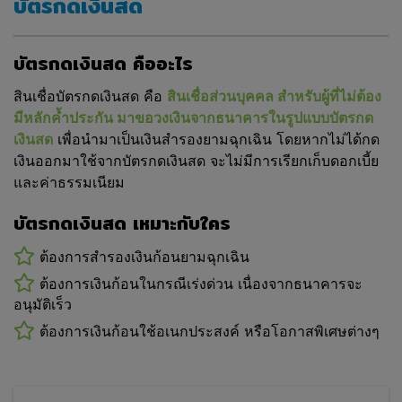
บัตรกดเงินสด
เปรียบเทียบราคาของผู้ให้บริการทุกรายที่ดำเนินกิจการใน
ประเทศไทย อาจมีบริษัทผู้ให้บริการหรือตัวกลางผู้ให้
บริการที่ไม่ได้เชื่อมต่อกับบริษัท ซึ่งทำให้บริษัทไม่สามารถ
บัตรกดเงินสด คืออะไร
ที่จะรวมบริษัทเหล่านั้นไว้ในการเปรียบเทียบราคาของ
บริษัทได้ และท่านจะไม่สามารถฟ้องร้องหรือร้องเรียนใน
สินเชื่อบัตรกดเงินสด คือ
สินเชื่อส่วนบุคคล สำหรับผู้ที่ไม่ต้อง
ส่วนนี้ได้
มีหลักค้ำประกัน มาขอวงเงินจากธนาคารในรูปแบบบัตรกด
เงินสด
เพื่อนำมาเป็นเงินสำรองยามฉุกเฉิน โดยหากไม่ได้กด
หลังจากที่ท่านใส่ข้อมูลส่วนบุคคลบางประการ (ตามที่
เงินออกมาใช้จากบัตรกดเงินสด จะไม่มีการเรียกเก็บดอกเบี้ย
นิยามไว้ในนโยบายว่าด้วยการเก็บรักษาข้อมูลส่วนบุคคล
และค่าธรรมเนียม
ของบริษัท) และข้อมูลอื่นๆ ที่เกี่ยวข้องแล้ว เว็บไซต์ของ
บริษัทจะดำเนินการเปรียบเทียบราคาสำหรับผลิตภัณฑ์สิน
บัตรกดเงินสด เหมาะกับใคร
เชื่อที่ท่านเลือก เว็บไซต์ของบริษัทจะประมวลผลข้อมูลของ
ท่านเพื่อยืนยันความถูกต้อง เมื่อท่านกดดำเนินการต่อ ซึ่ง
ต้องการสำรองเงินก้อนยามฉุกเฉิน
ระบบจำเป็นจะต้องเปิดเผยและส่งข้อมูลของท่านต่อไปให้
ต้องการเงินก้อนในกรณีเร่งด่วน เนื่องจากธนาคารจะ
แก่ผู้ให้บริการที่ท่านเลือก และกลุ่มพันธมิตรทางธุรกิจของ
บริษัท ซึ่งหากท่านเลือกใช้บริการส่งหลายธนาคาร ระบบ
อนุมัติเร็ว
จะส่งข้อมูลของท่าน ไปยังธนาคารที่ระบบประมวลผลแล้ว
ต้องการเงินก้อนใช้อเนกประสงค์ หรือโอกาสพิเศษต่างๆ
คุณสมบัติของท่านตรงไปตามเงื่อนไข เพื่อเป็นตัวเลือกและ
เพิ่มโอกาสอนุมัติ แต่กรณีที่ท่านเลือกใช้บริการและชำระ
ค่าบริการของแพ็คเกจใช้งาน ท่านจะได้รับบริการเสริม
ตามรูปแบบที่ได้สื่อสารระบุไว้บนเว็บไซต์ในช่วงเวลานั้นๆ