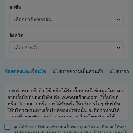
อาชีพ
จังหวัด
ข้อตกลงและเงื่อนไข
นโยบายความเป็นส่วนตัว
นโยบายการใ
การเข้าชม เข้าถึง ใช้ หรือได้รับเนื้อหาหรือข้อมูลใดๆ มา
จากเว็บไซต์ของบริษัท คือ www.refinn.com ("เว็บไซต์"
หรือ “Refinn”) หรือการได้รับหรือใช้บริการใดๆ ที่บริษัท
ให้บริการผ่านทางเว็บไซต์ของบริษัทนั้น จะถือว่าท่านได้
ตกลงที่จะผูกพันตามข้อกำหนดและเงื่อนไขฯ ซึ่งจะใช้
บังคับไม่ว่าท่านจะเข้าเว็บไซต์ของบริษัทโดยใช้
คุณได้รับรองว่าข้อมูลข้างต้นเป็นของคุณจริง และยินยอมให้ทาง
คอมพิวเตอร์ หรืออุปกรณ์เคลื่อนที่หรือด้วยสิ่งอื่น
บริษัท และกลุ่มพันธมิตรทางธุรกิจของบริษัท เก็บรวบรวม และใช้