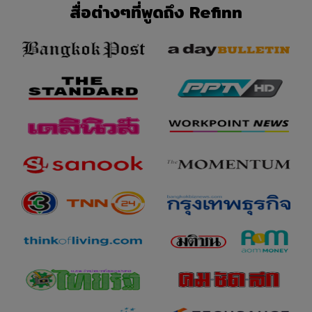
และบังคับใช้ได้ที่มีความคล้ายคลึงกันมากที่สุดกับ
สื่อต่างๆที่พูดถึง Refinn
(เจตนารมณ์ของ) บทบัญญัติเดิม และบทบัญญัติอื่นๆ
ทั้งหมดของข้อกำหนดและเงื่อนไขฯ เหล่านี้จะยังคับมีผล
บังคับสมบูรณ์ต่อไป
ข้อกำหนดและเงื่อนไขฯ เหล่านี้เป็นความตกลงที่สมบูรณ์
ระหว่างท่านและบริษัทและจะแทนที่สัญญาทั้งหมดก่อน
หน้าไม่ในทางวาจาหรือที่เป็นลายลักษณ์อักษรที่เกี่ยวกับ
เว็บไซต์ของบริษัทหรือการใช้บริการที่บริษัทให้บริการผ่าน
ทางเว็บไซต์ของบริษัท
ข้อ 10 กฎหมายและการระงับข้อพิพาท
กรณีที่บริษัทก็ตกเป็นคู่กรณีในข้อพิพาท โปรดทราบว่า ข้อ
กำหนดและเงื่อนไขฯ เหล่านี้จะอยู่ภายใต้บังคับกฎหมาย
ของประเทศไทยแต่เพียงผู้เดียว และบริษัท (ทั้งท่านและ
บริษัท) จะต้องเสนอข้อพิพาทหรือสิทธิเรียกร้องใดๆ ต่อเขต
อำนาจที่มีผลบังคับเด็ดขาดของศาลประเทศไทย ในกรณีที่
เกิดข้อพิพาทระหว่างบริษัทกับผู้ใช้บริการ คำตัดสินของบริ
ษัทฯ ถือเป็นที่สิ้นสุด