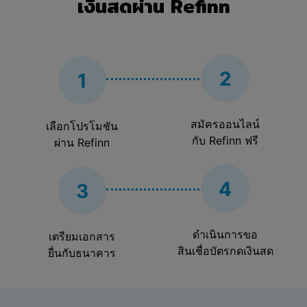
เงินสดผ่าน Refinn
บริษัทเป็นเว็บไซต์เปรียบเทียบราคาและช่วยอำนวยความ
สะดวกในการเปรียบเทียบผลิตภัณฑ์สินเชื่อทั่วไปของผู้ให้
บริการที่มีการเชื่อมต่อกับบริษัท บริษัทไม่ได้เป็นบริษัทสิน
เชื่อหรือตัวกลางสินเชื่อ ดังนั้น เนื้อหาที่แสดงไว้ในเว็บไซต์
ของบริษัท ซึ่งรวมถึงโดยไม่จำกัดอยู่เพียงที่เนื้อหาของการ
2
1
เปรียบเทียบไม่ว่าในทางใดๆ ไม่ได้แนะ กล่าวโดยนัย พิสูจน์
หรือถือเป็นการรับรอง การอนุมัติ การแนะนำหรือการให้
คำปรึกษาในส่วนที่เกี่ยวกับผู้ให้บริการหรือผลิตภัณฑ์หรือ
บริการของผู้ให้บริการ ซึ่งรวมถึง คุณภาพหรือความ
สมัครออนไลน์
เลือกโปรโมชัน
เหมาะสมของผลิตภัณฑ์หรือบริการสำหรับการใช้งาน
กับ Refinn ฟรี
ผ่าน Refinn
(ส่วนบุคคล) ของท่าน เนื้อหาของการเปรียบเทียบ (หรือ
ส่วนใดส่วนหนึ่ง) จะไม่ถือหรือตีความว่าเป็นการเสนอ
4
3
หากในท้ายที่สุด ท่านตัดสินใจที่จะซื้อผลิตภัณฑ์หรือบริการ
จากผู้ให้บริการ ท่านจะเข้าทำสัญญากับผู้ให้บริการ ไม่ใช่
กับบริษัท ดังนั้น บริษัทไม่มีความรับผิดชอบหรือรับผิดต่อ
ดำเนินการขอ
เตรียมเอกสาร
การซื้อของท่าน ความเหมาะสมหรือคุณภาพของ
สินเชื่อบัตรกดเงินสด
ยื่นกับธนาคาร
ผลิตภัณฑ์หรือบริการหรือสัญญาที่ท่านเข้าทำกับผู้ให้
บริการ
ข้อ 4 สิ่งที่ท่านต้องรับผิดชอบ