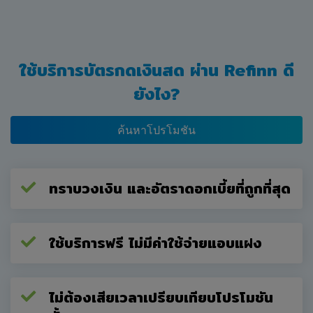
ท่านตกลงที่จะรับผิดชอบในเรื่องดังต่อไปนี้
ก.ท่านจะใช้เว็บไซต์ของบริษัทต่อเมื่อท่านมีอายุตั้งแต่ 18 ปี
ขึ้นไปเท่านั้น เพื่อการใช้ส่วนบุคคลและไม่ใช่ในเชิง
พาณิชย์
ใช้บริการบัตรกดเงินสด ผ่าน Refinn ดี
ข.หากท่านสร้างบัญชีขึ้นผ่านเว็บไซต์ของบริษัท หรือหาก
ยังไง?
ท่าน (ด้วยประการอื่นใด) ยื่นข้อมูลส่วนบุคคล (ตามที่
นิยามในนโยบายว่าด้วยการเก็บรักษาข้อมูลส่วนบุคคล)
หรือข้อมูลอื่นๆ ให้แก่บริษัท ท่านรับรองว่า ข้อมูลที่ท่าน
ค้นหาโปรโมชัน
มอบให้เป็นความจริง ทันสมัย ถูกต้องและสมบูรณ์
ค.ท่านต้องรับผิดชอบต่อการปรับปรุงข้อมูลส่วนบุคคลของ
ท่านให้เป็นปัจจุบันและถูกต้องอยู่ตลอดเวลา
ง.ท่านต้องรับผิดชอบในการปกป้องความปลอดภัยของ
ทราบวงเงิน และอัตราดอกเบี้ยที่ถูกที่สุด
บัญชีของท่าน (ชื่อผู้ใช้และรหัสผ่าน) และท่านจะไม่แบ่ง
ปัน รายละเอียดของบัญชีของท่านกับบุคคลอื่น
จ.ท่านจะต้องงดเว้นจากการใช้เว็บไซต์ของบริษัทหรือ
ใช้บริการฟรี ไม่มีค่าใช้จ่ายแอบแฝง
บริการของบริษัทเพื่อวัตถุประสงค์ที่ผิดกฎหมายหรือไม่
ชอบ ด้วยกฎหมาย
ฉ.ท่านจะไม่ละเมิดมาตรการทางเทคโนโลยีที่มีอยู่ใน
เว็บไซต์ของบริษัท หรือ เลี่ยง หลีกเลี่ยง หลบ ลบ ทำให้ใช้
ไม่ต้องเสียเวลาเปรียบเทียบโปรโมชัน
การไม่ได้ แก้การกวนสัญญา ถอดรหัส หรือด้วยประการ