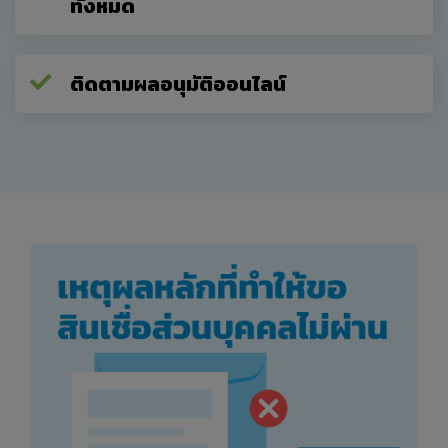
ทั้งหมด
อื่นใดทำให้มาตรการใดๆ ที่บริษัทติดตั้งหรือใช้เพื่อป้องกัน
หรือจำกัดการเข้าถึง (ส่วนหนึ่งส่วนใด) ของเว็บไซต์ของ
บริษัท ไอพีของเว็บไซต์ (ตามที่นิยามไว้ท้ายนี้ในข้อ 14
ของข้อกำหนดและเงื่อนไขฯ เหล่านี้) หรือเนื้อหา เกิด
ติดตามผลอนุมัติออนไลน์
ความเสียหาย
ช.ท่านจะไม่ใช้ซอฟต์แวร์ เครื่องมือหรืออุปกรณ์ใดๆ ที่
(พยายามที่จะ) แทรกแซงเว็บไซต์ของบริษัทหรือการ
ดำเนิน งานที่ถูกต้องของเว็บไซต์ของบริษัท และ
ซ.ท่านต้องรับผิดชอบในการที่จะตรวจสอบและรับรอง
ความเหมาะสม ความมีประโยชน์ คุณภาพ ความเพียงพอ
และการมีพร้อมใช้ของผลิตภัณฑ์หรือบริการของผู้ให้
บริการที่แสดงอยู่ในเว็บไซต์ของบริษัทเพื่อการใช้งานส่วน
บุคคลของท่าน และในกรณีที่จำเป็นหรือต้องการ ท่านควร
ขอและรับคำแนะนำจากผู้ประกอบวิชาชีพเกี่ยวกับ
ผลิตภัณฑ์ก่อนที่จะทำการตัดสินใจซื้อใดๆ
ข้อ 5 เนื้อหาบางประการเป็นของผู้ให้บริการ
เว็บไซต์ของบริษัทมีข้อมูลบางประการที่ได้รับความ
คุ้มครองตามกฎหมายและกฎข้อบังคับว่าด้วยทรัพย์สินทาง
ปัญญา กล่าวโดยเฉพาะเจาะจงคือ บริษัทเป็นเจ้าของ