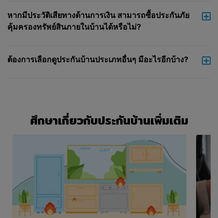
เสนอ
หากมีประวัติเสียทางด้านการเงิน สามารถซื้อประกันภัย
หากในท้ายที่สุด ท่านตัดสินใจที่จะซื้อ
คุ้มครองทรัพย์สินภายในบ้านได้หรือไม่?
ผลิตภัณฑ์หรือบริการจากผู้ให้บริการ ท่านจะ
เข้าทำสัญญากับผู้ให้บริการ ไม่ใช่กับบริษัท ดัง
นั้น บริษัทไม่มีความรับผิดชอบหรือรับผิดต่อ
ต้องการเลือกดูประกันบ้านประเภทอื่นๆ มีอะไรอีกบ้าง?
การซื้อของท่าน ความเหมาะสมหรือคุณภาพ
ของผลิตภัณฑ์หรือบริการหรือสัญญาที่ท่านเข้า
ทำกับผู้ให้บริการ
ข้อ 4 สิ่งที่ท่านต้องรับผิดชอบ
ศึกษาเกี่ยวกับประกันบ้านเพิ่มเติม
ท่านตกลงที่จะรับผิดชอบในเรื่องดังต่อไปนี้
ก.ท่านจะใช้เว็บไซต์ของบริษัทต่อเมื่อท่าน
มีอายุตั้งแต่ 18 ปีขึ้นไปเท่านั้น เพื่อการใช้ส่วน
บุคคลและไม่ใช่ในเชิงพาณิชย์
ข.หากท่านสร้างบัญชีขึ้นผ่านเว็บไซต์ของ
บริษัท หรือหากท่าน (ด้วยประการอื่นใด) ยื่น
ข้อมูลส่วนบุคคล (ตามที่ นิยามในนโยบายว่า
ด้วยการเก็บรักษาข้อมูลส่วนบุคคล) หรือข้อมูล
อื่นๆ ให้แก่บริษัท ท่านรับรองว่า ข้อมูลที่ท่าน