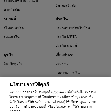
รีไฟแนนซ์บ้านแลกเงิน
เว้นเสียแต่ว่า ท่านได้รับการอนุมัติล่วงหน้าเป็น
บัตรกดเงินสด
ลายลักษณ์อักษรจากบริษัท ผู้ให้บริการที่
บ้านมือสอง
เกี่ยวข้อง หรือบุคคลภายนอกที่เกี่ยวข้องอื่นๆ ที่
บริษัททำงานด้วย แล้วแต่กรณี ท่านสามารถ
รถยนต์
ประกัน
ติดต่อบริษัทได้
รีไฟแนนซ์รถ
ประกันทรัพย์สินในบ้าน
ข้อ 6 ข้อความปฏิเสธการรับรองและ
รถแลกเงิน
ประกัน MRTA
การรับประกัน
ประกันรถยนต์
เว็บไซต์ของบริษัท เนื้อหาของการเปรียบเทียบ
และบริการที่บริษัทให้บริการผ่านทางเว็บไซต์
ธุรกิจ
เกี่ยวกับเรา
ของบริษัทนั้นได้จัดให้ตามเกณฑ์ "ตามที่เป็นอยู่
ในขณะนั้น" และ "ตามที่มี" แม้ว่าบริษัทจะใช้
สินเชื่อธุรกิจ
ร่วมงาน
มาตรการตามสมควรเพื่อรับรองความถูกต้อง
บทความการเงิน
ของเนื้อหา แต่บริษัทไม่ได้จัดทำหรือให้คำ
รับรอง คำรับประกันหรือการรับประกันไม่ว่า
Refinn Alert
นโยบายการใช้คุกกี้
โดยชัดแจ้งหรือโดยนัยไม่ว่าประเภทใดๆ เกี่ยว
กับเว็บไซต์ของบริษัท เนื้อหาของการเปรียบ
Refinn มีการเรียกใช้งานคุกกี้ (Cookies) เพื่อให้เว็บไซต์ทำงาน
เทียบ บริการที่บริษัทให้บริการผ่านทางเว็บไซต์
ได้ตรงตามวัตถุประสงค์ โดยมีการแสดงเนื้อหาข้อมูลต่างๆ เพื่อ
ของบริษัท หรือ (เนื้อหาของ) เว็บไซต์ของผู้ให้
นำไปวิเคราะห์ให้ตรงกับความสนใจของผู้ใช้บริการ คุณสามารถ
Version 3.8.0
บริการที่อาจมีการนำท่านไปสู่เว็บไซต์ดังกล่าว
ยอมรับการทำงานของคุกกี้ หรือปรับแต่งค่าคุกกี้ได้ตามความ
© 2016 - 2026 Refinn | Xponential Enterprise Co,. Ltd.