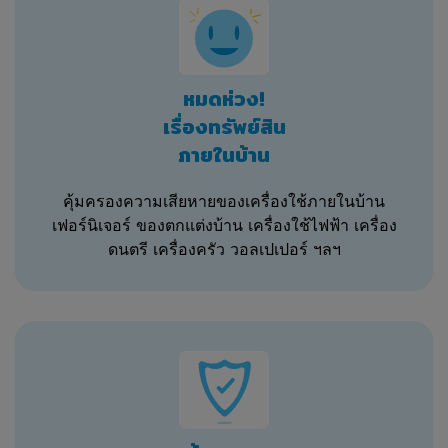
บริษัทเป็นเว็บไซต์เปรียบเทียบราคาผลิตภัณฑ์
สินเชื่อที่หลากหลายในประเทศไทยที่เสนอขาย
ต่อลูกค้าในประเทศไทย บริษัททำงานร่วมกับ
สถาบันการเงิน ธนาคาร และ/หรือบริษัทที่ให้
หมดห่วง!
บริการอื่นๆ (รวมกันเรียกว่า "ผู้ให้บริการราย
ใด" หรือ "ผู้ให้บริการ") ในประเทศไทย ซึ่ง
เรื่องทรัพย์สิน
จัดหาข้อมูลจำเพาะของผลิตภัณฑ์ ราคา และ
ภายในบ้าน
ข้อมูลอื่นใดที่เกี่ยวข้องของพวกเขาให้แก่บริษัท
เพื่อที่จะดำเนินการเปรียบเทียบราคา บริษัทจะ
คุ้มครองความเสียหายของเครื่องใช้ภายในบ้าน
ไม่เสแสร้งหรือรับประกันว่าจะเปรียบเทียบ
เฟอร์นิเจอร์ ของตกแต่งบ้าน เครื่องใช้ไฟฟ้า เครื่อง
ราคาของผู้ให้บริการทุกรายที่ดำเนินกิจการใน
ประเทศไทย อาจมีบริษัทผู้ให้บริการหรือ
ดนตรี เครื่องครัว วอลเปเปอร์ ฯลฯ
ตัวกลางผู้ให้บริการที่ไม่ได้เชื่อมต่อกับบริษัท
ซึ่งทำให้บริษัทไม่สามารถที่จะรวมบริษัทเหล่า
นั้นไว้ในการเปรียบเทียบราคาของบริษัทได้
และท่านจะไม่สามารถฟ้องร้องหรือร้องเรียน
ในส่วนนี้ได้
หลังจากที่ท่านใส่ข้อมูลส่วนบุคคลบางประการ
(ตามที่นิยามไว้ในนโยบายว่าด้วยการเก็บรักษา
ข้อมูลส่วนบุคคลของบริษัท) และข้อมูลอื่นๆ ที่