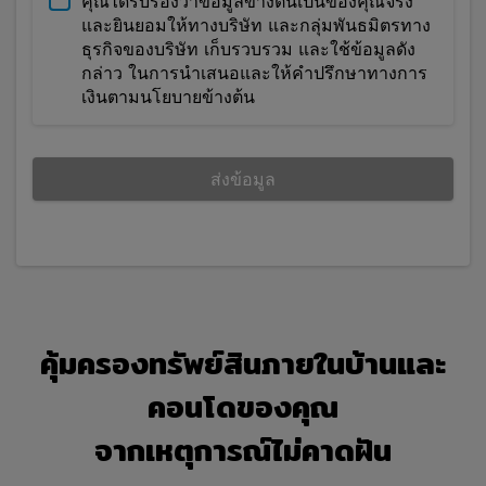
คุณได้รับรองว่าข้อมูลข้างต้นเป็นของคุณจริง
เงื่อนไขฯ ซึ่งจะใช้บังคับไม่ว่าท่านจะเข้า
และยินยอมให้ทางบริษัท และกลุ่มพันธมิตรทาง
เว็บไซต์ของบริษัทโดยใช้คอมพิวเตอร์ หรือ
ธุรกิจของบริษัท เก็บรวบรวม และใช้ข้อมูลดัง
อุปกรณ์เคลื่อนที่หรือด้วยสิ่งอื่น
กล่าว ในการนำเสนอและให้คำปรึกษาทางการ
เงินตามนโยบายข้างต้น
การที่ท่านตกลงที่จะผูกพันตามข้อกำหนดและ
เงื่อนไขฯ เหล่านี้ ถือว่าท่านได้เข้าทำสัญญาที่
มีผลผูกพันตามกฎหมายกับบริษัท คือ บริษัท
เอ็กซ์โพเนนเชี่ยล เอ็นเตอร์ไพรส์ จำกัด และผู้
ส่งข้อมูล
สืบสิทธิโดยชอบด้วยกฎหมายของบริษัท หาก
บริษัทกล่าวถึง "บริษัท" หรือ "ของบริษัท" ใน
ข้อกำหนดและเงื่อนไขฯ เหล่านี้ บริษัทหมายถึง
บริษัท เอ็กซ์โพเนนเชี่ยล เอ็นเตอร์ไพรส์ จำกัด
ในกรณีที่ท่านไม่พึงพอใจหรือไม่เห็นด้วยกับข้อ
กำหนดและเงื่อนไขฯ เหล่านี้ และท่านไม่
คุ้มครองทรัพย์สินภายในบ้านและ
ประสงค์ที่จะยอมรับข้อกำหนดทั้งหมดของข้อ
กำหนดและเงื่อนไขฯ บริษัทขอให้ท่านยุติการ
คอนโดของคุณ
ใช้เว็บไซต์ของบริษัทโดยทันที
จากเหตุการณ์ไม่คาดฝัน
ข้อ 1 การแก้ไขเปลี่ยนแปลงถือ