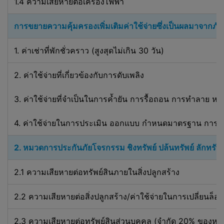
เว็บไซต์ของผู้ให้บริการเพื่อการอ้างอิงและเพื่อ
1.4 ความเสียหายต่อเครื่องไฟฟ้า
ความสะดวกของท่านเท่านั้น และบริษัทไม่รับ
ผิดชอบหรือรับผิดใดๆ
การขยายความคุ้มครองเพิ่มเติมค่าใช้จ่ายซึ่งเป็นผลมาจากภัย
ในส่วนที่เกี่ยวกับเว็บไซต์เหล่านั้นหรือต่อความ
1. ค่าเช่าที่พักชั่วคราว (สูงสุดไม่เกิน 30 วัน)
สูญเสียหรือความเสียหายที่อาจเกิดขึ้นจากการ
ที่ท่านใช้เว็บไซต์เหล่านั้น เว็บไซต์ของผู้ให้
2. ค่าใช้จ่ายที่เกี่ยวข้องกับการดับเพลิง
บริการอาจมีข้อกำหนดและเงื่อนไขและ
นโยบายว่าด้วยการเก็บรักษาข้อมูลส่วนบุคคล
3. ค่าใช้จ่ายที่จำเป็นในการค้ำยัน การรื้อถอน การทำลาย หร
ของตนเอง และท่านควรจะอ่านข้อกำหนดและ
เงื่อนไขและนโยบายเหล่านั้นก่อนที่จะใช้
เว็บไซต์ของผู้ให้บริการ ข้อมูลที่แสดงอยู่ใน
4. ค่าใช้จ่ายในการประเมิน ออกแบบ กำหนดมาตรฐาน การ
เว็บไซต์ของบริษัทที่เกี่ยวข้องกับผู้ให้บริการ
ผลิตภัณฑ์และบริการของผู้ให้บริการ รวมทั้ง
2. หมวดการประกันภัยโจรกรรม ชิงทรัพย์ ปล้นทรัพย์ ลักทรัพ
(ผลของ) การเปรียบเทียบราคาที่แสดงผลออก
มา ("เนื้อหาของการเปรียบเทียบ") จัดทำขึ้น
2.1 ความเสียหายต่อทรัพย์สินภายในสิ่งปลูกสร้าง
ตามสารสนเทศและข้อมูลที่บริษัทได้รับจากผู้
ให้บริการ หรือเก็บรวบรวม และข้อมูลที่ท่าน
2.2 ความเสียหายต่อสิ่งปลูกสร้าง/ค่าใช้จ่ายในการเปลี่ยนล็อ
ยื่นผ่านเว็บไซต์ของบริษัท ด้วยเหตุผลดังกล่าว
บริษัทจึงไม่สามารถที่จะรับผิดชอบหรือรับผิด
2.3 ความเสียหายต่อทรัพย์สินส่วนบุคคล (จำกัด 20% ของ
ต่อความแม่นยำ ความสมบูรณ์หรือความถูก