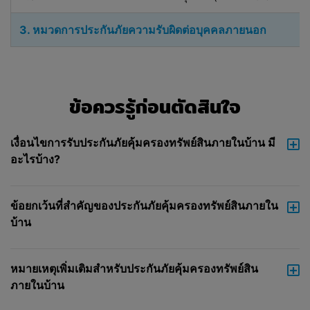
ต้องของเนื้อหาของการเปรียบเทียบและบริษัท
ไม่ต้องรับผิดชอบหรือรับผิดต่อข้อผิดพลาด
3. หมวดการประกันภัยความรับผิดต่อบุคคลภายนอก
ความผิดหรือการละเว้นใดๆ ในส่วนนี้ ตามที่ได้
กล่าวมาแล้ว
บริษัทเป็นเว็บไซต์เปรียบเทียบราคาและช่วย
ข้อควรรู้ก่อนตัดสินใจ
อำนวยความสะดวกในการเปรียบเทียบ
ผลิตภัณฑ์สินเชื่อทั่วไปของผู้ให้บริการที่มีการ
เชื่อมต่อกับบริษัท บริษัทไม่ได้เป็นบริษัทสินเชื่อ
เงื่อนไขการรับประกันภัยคุ้มครองทรัพย์สินภายในบ้าน มี
หรือตัวกลางสินเชื่อ ดังนั้น เนื้อหาที่แสดงไว้ใน
อะไรบ้าง?
เว็บไซต์ของบริษัท ซึ่งรวมถึงโดยไม่จำกัดอยู่
เพียงที่เนื้อหาของการเปรียบเทียบไม่ว่าในทาง
ใดๆ ไม่ได้แนะ กล่าวโดยนัย พิสูจน์หรือถือ
ข้อยกเว้นที่สำคัญของประกันภัยคุ้มครองทรัพย์สินภายใน
เป็นการรับรอง การอนุมัติ การแนะนำหรือการ
บ้าน
ให้คำปรึกษาในส่วนที่เกี่ยวกับผู้ให้บริการหรือ
ผลิตภัณฑ์หรือบริการของผู้ให้บริการ ซึ่งรวม
ถึง คุณภาพหรือความเหมาะสมของผลิตภัณฑ์
หมายเหตุเพิ่มเติมสำหรับประกันภัยคุ้มครองทรัพย์สิน
หรือบริการสำหรับการใช้งาน (ส่วนบุคคล)
ภายในบ้าน
ของท่าน เนื้อหาของการเปรียบเทียบ (หรือส่วน
ใดส่วนหนึ่ง) จะไม่ถือหรือตีความว่าเป็นการ