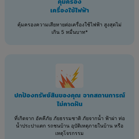
คุ้มครอง
เกี่ยวข้องแล้ว เว็บไซต์ของบริษัทจะดำเนินการ
เครื่องใช้ไฟฟ้า
เปรียบเทียบราคาสำหรับผลิตภัณฑ์สินเชื่อที่
ท่านเลือก เว็บไซต์ของบริษัทจะประมวลผล
คุ้มครองความเสียหายต่อเครื่องใช้ไฟฟ้า สูงสุดไม่
ข้อมูลของท่านเพื่อยืนยันความถูกต้อง เมื่อท่าน
เกิน 5 หมื่นบาท*
กดดำเนินการต่อ ซึ่งระบบจำเป็นจะต้องเปิดเผย
และส่งข้อมูลของท่านต่อไปให้แก่ผู้ให้บริการที่
ท่านเลือก และกลุ่มพันธมิตรทางธุรกิจของ
บริษัท ซึ่งหากท่านเลือกใช้บริการส่งหลาย
ธนาคาร ระบบจะส่งข้อมูลของท่าน ไปยัง
ธนาคารที่ระบบประมวลผลแล้วคุณสมบัติของ
ท่านตรงไปตามเงื่อนไข เพื่อเป็นตัวเลือกและ
เพิ่มโอกาสอนุมัติ แต่กรณีที่ท่านเลือกใช้
บริการและชำระค่าบริการของแพ็คเกจใช้งาน
ปกป้องทรัพย์สินของคุณ
จากสถานการณ์
ท่านจะได้รับบริการเสริมตามรูปแบบที่ได้
สื่อสารระบุไว้บนเว็บไซต์ในช่วงเวลานั้นๆ
ไม่คาดฝัน
ในกรณีที่ธนาคารหรือสถาบันการเงินผู้ให้
ที่เกิดจาก อัคคีภัย ภัยธรรมชาติ ภัยจากน้ำ ฟ้าผ่า ท่อ
บริการไม่อนุมัติให้กับลูกค้าหรือไม่มีการติดต่อ
น้ำประปาแตก รถชนบ้าน อุบัติเหตุภายในบ้าน หรือ
ลูกค้าในระยะเวลาที่กำหนด หรือไม่รายงาน
เหตุโจรกรรม
สถานะการดำเนินงานให้บริษัท บริษัทอาจนำ