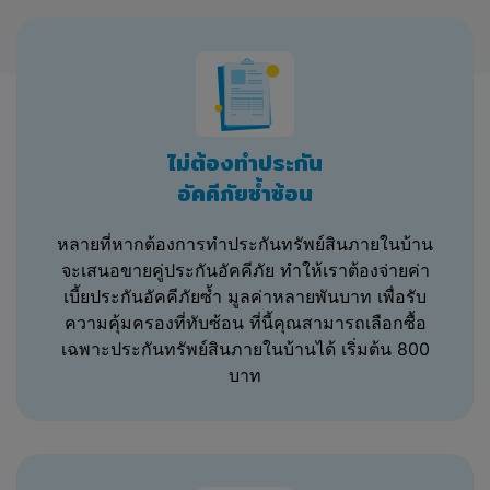
เป็นการบอกกล่าว
บริษัทอาจมีความจำเป็นที่จะต้องแก้ไข
เปลี่ยนแปลงข้อกำหนดและเงื่อนไขฯ ในเวลา
ใดๆ ก็ตามและบังคับใช้ทันที หากท่าน (ยังคง)
เข้าชม เข้าถึงหรือใช้เว็บไซต์ของบริษัทหรือได้
รับหรือใช้บริการใดๆ ที่บริษัทให้บริการผ่าน
ทางเว็บไซต์ของบริษัทอย่างต่อเนื่องภายหลัง
ไม่ต้องทำประกัน
จากที่มีการเปลี่ยนแปลงดังกล่าว ถือว่าท่าน
อัคคีภัยซ้ำซ้อน
ตกลงผูกพันตนตามข้อกำหนดและเงื่อนไขฯ ที่
แก้ไขเปลี่ยนแปลง
หลายที่หากต้องการทำประกันทรัพย์สินภายในบ้าน
จะเสนอขายคู่ประกันอัคคีภัย ทำให้เราต้องจ่ายค่า
อนึ่ง หากท่านไม่พึงพอใจหรือไม่เห็นด้วยกับข้อ
เบี้ยประกันอัคคีภัยซ้ำ มูลค่าหลายพันบาท เพื่อรับ
กำหนดและเงื่อนไขฯ ที่แก้ไขเปลี่ยนแปลงเหล่า
นี้ และท่านไม่ประสงค์ที่จะยอมรับข้อกำหนด
ความคุ้มครองที่ทับซ้อน ที่นี้คุณสามารถเลือกซื้อ
ทั้งหมดของข้อกำหนดและเงื่อนไขฯ ที่แก้ไข
เฉพาะประกันทรัพย์สินภายในบ้านได้ เริ่มต้น 800
เปลี่ยนแปลงเหล่านี้ บริษัทขอให้ท่านยุติการใช้
บาท
เว็บไซต์ของบริษัทโดยทันที
ข้อ 2 Refinn มีวิธีการทำงานอย่างไร
(โดยย่อ)