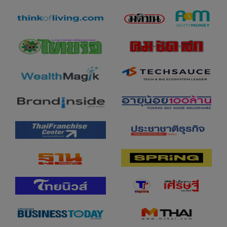
หาย
ช.ท่านจะไม่ใช้ซอฟต์แวร์ เครื่องมือหรืออุปก
รณ์ใดๆ ที่ (พยายามที่จะ) แทรกแซงเว็บไซต์
ของบริษัทหรือการดำเนิน งานที่ถูกต้องของ
เว็บไซต์ของบริษัท และ
ซ.ท่านต้องรับผิดชอบในการที่จะตรวจสอบและ
รับรองความเหมาะสม ความมีประโยชน์
คุณภาพ ความเพียงพอ และการมีพร้อมใช้ของ
ผลิตภัณฑ์หรือบริการของผู้ให้บริการที่แสดงอยู่
ในเว็บไซต์ของบริษัทเพื่อการใช้งานส่วน
บุคคลของท่าน และในกรณีที่จำเป็นหรือ
ต้องการ ท่านควรขอและรับคำแนะนำจากผู้
ประกอบวิชาชีพเกี่ยวกับ ผลิตภัณฑ์ก่อนที่จะ
ทำการตัดสินใจซื้อใดๆ
ข้อ 5 เนื้อหาบางประการเป็นของผู้ให้
บริการ
เว็บไซต์ของบริษัทมีข้อมูลบางประการที่ได้รับ
ความคุ้มครองตามกฎหมายและกฎข้อบังคับ
ว่าด้วยทรัพย์สินทางปัญญา กล่าวโดยเฉพาะ