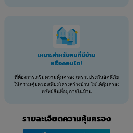
ข้อมูลการสมัครของท่านส่งต่อไปยังธนาคาร
สถาบันการเงินรายอื่น และกลุ่มพันธมิตรราย
อื่นของบริษัทเพื่อนำเสนอสินเชื่อผลิตภัณฑ์
ทางการเงินอื่นๆ ทำให้ท่านได้รับบริการที่
รวดเร็ว เพิ่มทางเลือกและโอกาสการอนุมัติ
และงานของบริษัทจะสิ้นสุดลง
สำหรับข้อเสนอที่ไม่แสดงชื่อธนาคารนั้น ท่าน
เหมาะสำหรับคนที่มีบ้าน
จะทราบธนาคารเมื่อได้สมัครและยินยอมให้
หรือคอนโด!
Refinn ดำเนินการรีไฟแนนซ์ และทางเจ้า
หน้าที่จะติดต่อแจ้งธนาคารให้ทราบ และท่าน
ได้กรอกข้อมูลตามความเป็นจริง โดยข้อมูล
ที่ต้องการเสริมความคุ้มครอง เพราะประกันอัคคีภัย
ของท่านจะถูกนำไปดำเนินการรีไฟแนนซ์โดย
ให้ความคุ้มครองเพียงโครงสร้างบ้าน ไม่ได้คุ้มครอง
ธนาคารที่ท่านเลือก ในกรณีที่ไม่ผ่านอนุมัติ
ทรัพย์สินที่อยู่ภายในบ้าน
จากธนาคารแรกที่ท่านเลือก ทางบริษัทจะ
สอบถามท่านเพื่อนำไปดำเนินการรีไฟแนนซ์
โดยธนาคารอื่นต่อไป
รายละเอียดความคุ้มครอง
กรณีที่คุณระบุข้อมูลบางประการเข้ามา แล้ว
ระบบไม่สามารถคำนวณยอดเงินที่ประหยัดได้