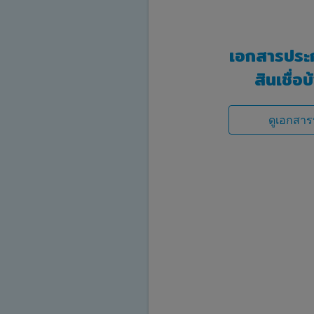
เอกสารประ
สินเชื่อ
ดูเอกสารท