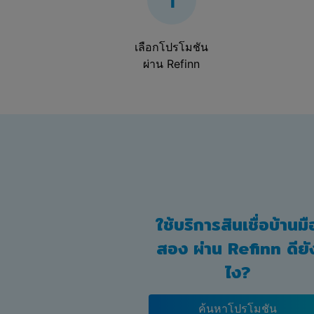
1
เลือกโปรโมชัน
ผ่าน Refinn
ใช้บริการสินเชื่อบ้านมื
สอง ผ่าน Refinn ดียั
ไง?
ค้นหาโปรโมชัน