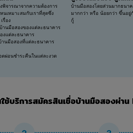
 ต้องพิจารณาจากความต้องการ
บ้านมือสองโดยส่วนมากธนาคารจะ
ไหนเหมาะสมกับเราที่สุดซึ่ง
มากกว่า หรือ น้อยกว่า ขึ้นอยู่
รื่อง
กู้
่อบ้านมือสองของแต่ละธนาคาร
องของแต่ละธนาคาร
่อบ้านมือสองที่แต่ละธนาคาร
ะยอดผ่อนชำระคืนในแต่ละงวด
นใช้บริการสมัครสินเชื่อบ้านมือสองผ่าน