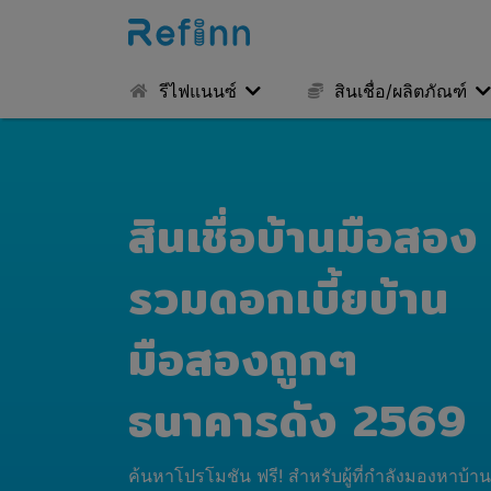
รีไฟแนนซ์
สินเชื่อ/ผลิตภัณฑ์
สินเชื่อบ้านมือสอง
รวมดอกเบี้ยบ้าน
มือสองถูกๆ
ธนาคารดัง 2569
ค้นหาโปรโมชัน ฟรี! สำหรับผู้ที่กำลังมองหาบ้า