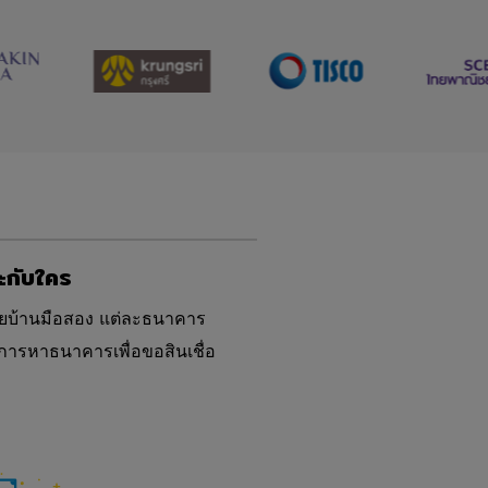
าะกับใคร
้ยบ้านมือสอง แต่ละธนาคาร
การหาธนาคารเพื่อขอสินเชื่อ