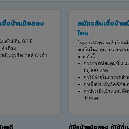
เชื่อบ้านมือสอง
สมัครสินเชื่อบ้าน
ไหม
์แต่ไม่เกิน 65 ปี
ในการสมัครสินเชื่อบ้า
า 4 เดือน
ยกเว้นในส่วนของค่าธรรมเน
ำเนินธุรกิจมาแล้วไม่ต่ำ
จ่าย ดังนี้
ค่าอากรณ์สแตมป์ 0.05%
10,000 บาท
ค่าใช้จ่ายในการจดจำนอง
ค่าเบี้ยประกันอัคคีภัย
ค่าประเมินบ้านและที่ดิ
กำหนด
ไหนดี
กู้ซื้อบ้านมือสอง กู้ได้กี่