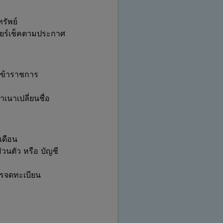
รัพย์
ชียร์เช็คตามประกาศ
รข้าราชการ
เนาเปลี่ยนชื่อ
นเดือน
่วนตัว หรือ บัญชี
ารจดทะเบียน