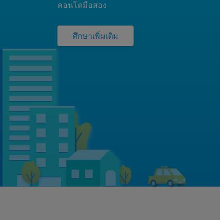
คอนโดมือสอง
ศึกษาเพิ่มเติม