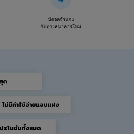
นัดจดจำนอง
กับทางธนาคารใหม่
สุด
ี ไม่มีค่าใช้จ่ายแอบแฝง
โปรโมชันทั้งหมด