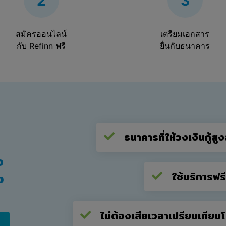
2
3
สมัครออนไลน์
เตรียมเอกสาร
กับ Refinn ฟรี
ยื่นกับธนาคาร
ธนาคารที่ให้วงเงินกู้สูง
อ
ใช้บริการฟร
ง
ไม่ต้องเสียเวลาเปรียบเทียบ