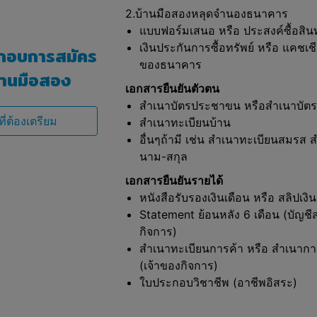
2.บ้านมือสองหลุดจำนองธนาคาร
แบบฟอร์มเสนอ หรือ ประสงค์ซื้อสินท
เงินประกันการซื้อทรัพย์ หรือ แคชเ
กอบการสมัคร
ของธนาคาร
บ้านมือสอง
เอกสารยืนยันตัวตน
สำเนาบัตรประชาขน หรือสำเนาบัต
ี่ต้องเตรียม
สำเนาทะเบียนบ้าน
อื่นๆถ้ามี เช่น สำเนาทะเบียนสมรส สำ
นาม-สกุล
เอกสารยืนยันรายได้
หนังสือรับรองเงินเดือน หรือ สลิปเงิ
Statement ย้อนหลัง 6 เดือน (บัญชีส
กิจการ)
สำเนาทะเบียนการค้า หรือ สำเนาก
(เจ้าของกิจการ)
ใบประกอบวิชาชีพ (อาชีพอิสระ)