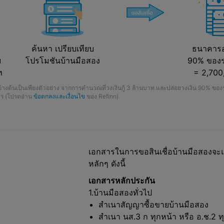
ค้นหา เปรียบเทียบ
ธนาคารอน
ย
โปรโมชันบ้านมือสอง
90% ของร
ท
= 2,700
งข้างต้นเป็นเพียงตัวอย่าง จากการคำนวณที่วงเงินกู้ 3 ล้านบาท และปล่อยวงเงิน 90% ขอ
ร (โปรดอ่าน
ข้อตกลงและเงื่อนไข
ของ Refinn)
เอกสารในการขอสินเชื่อบ้านมือสองจะแ
หลักๆ ดังนี้
เอกสารหลักประกัน
1.บ้านมือสองทั่วไป
สำเนาสัญญาซื้อขายบ้านมือสอง
สำเนา นส.3 ก ทุกหน้า หรือ อ.ช.2 ท