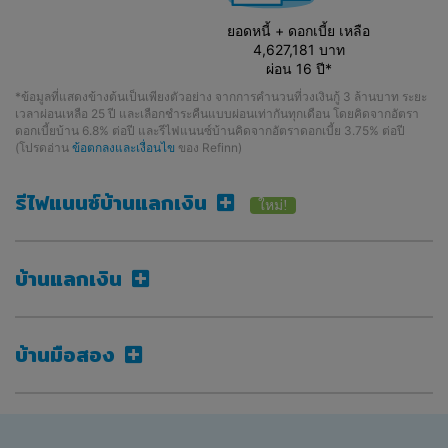
ยอดหนี้ + ดอกเบี้ย เหลือ
4,627,181 บาท
ผ่อน 16 ปี*
*ข้อมูลที่แสดงข้างต้นเป็นเพียงตัวอย่าง จากการคำนวนที่วงเงินกู้ 3 ล้านบาท ระยะ
เวลาผ่อนเหลือ 25 ปี และเลือกชำระคืนแบบผ่อนเท่ากันทุกเดือน โดยคิดจากอัตรา
ดอกเบี้ยบ้าน 6.8% ต่อปี และรีไฟแนนซ์บ้านคิดจากอัตราดอกเบี้ย 3.75% ต่อปี
(โปรดอ่าน
ข้อตกลงและเงื่อนไข
ของ Refinn)
รีไฟแนนซ์บ้านแลกเงิน
ใหม่!
บ้านแลกเงิน
บ้านมือสอง