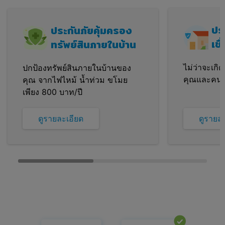
ปร
ประกันภัยคุ้มครอง
เช
ทรัพย์สินภายในบ้าน
ไม่ว่าจะเกิ
ปกป้องทรัพย์สินภายในบ้านของ
คุณและคนข้า
คุณ จากไฟไหม้ น้ำท่วม ขโมย
เพียง 800 บาท/ปี
ดูรายละเอียด
ดูรายล