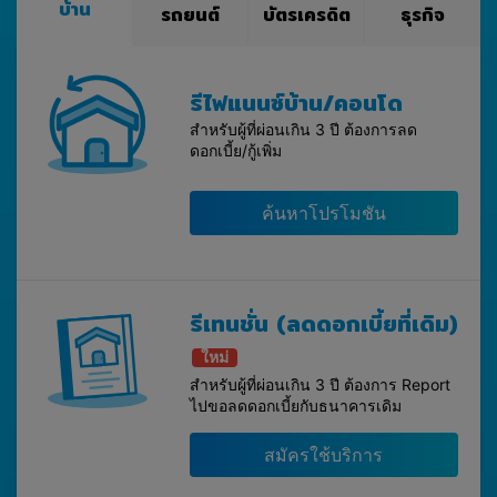
บ้าน
รถยนต์
บัตรเครดิต
ธุรกิจ
รีไฟแนนซ์บ้าน/คอนโด
สำหรับผู้ที่ผ่อนเกิน 3 ปี ต้องการลด
ดอกเบี้ย/กู้เพิ่ม
ค้นหาโปรโมชัน
รีเทนชั่น (ลดดอกเบี้ยที่เดิม)
ใหม่
สำหรับผู้ที่ผ่อนเกิน 3 ปี ต้องการ Report
ไปขอลดดอกเบี้ยกับธนาคารเดิม
สมัครใช้บริการ