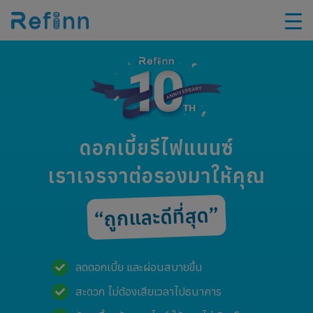
ดอกเบี้ยรีไฟแนนซ์
เราเจรจาต่อรองมาให้คุณ
“ถูกและดีที่สุด”
ลดดอกเบี้ย และผ่อนสบายขึ้น
สะดวก ไม่ต้องเสียเวลาไปธนาคาร