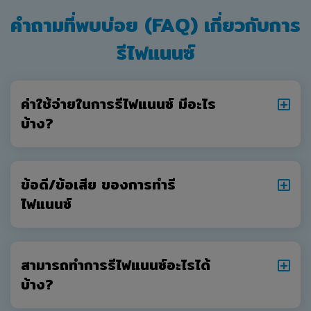
คำถามที่พบบ่อย (FAQ) เกี่ยวกับการ
รีไฟแนนซ์
ค่าใช้จ่ายในการรีไฟแนนซ์ มีอะไร
บ้าง?
ข้อดี/ข้อเสีย ของการทำรี
ไฟแนนซ์
สามารถทำการรีไฟแนนซ์อะไรได้
บ้าง?