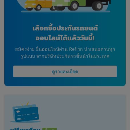
เลือกซื้อประกันรถยนต์
ออนไลน์ได้แล้ววันนี้!
สมัครง่าย ยื่นออนไลน์ผ่าน Refinn นำเสนอครบทุก
รูปแบบ จากบริษัทประกันรถชั้นนำในประเทศ
ดูรายละเอียด