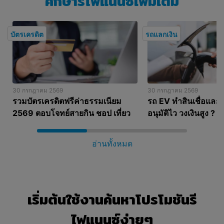
ศึกษารีไฟแนนซ์เพิ่มเติม
บัตรเครดิต
รถแลกเงิน
30 กรกฎาคม 2569
30 กรกฎาคม 2569
รวมบัตรเครดิตฟรีค่าธรรมเนียม
รถ EV ทำสินเชื่อแลกเง
2569 ตอบโจทย์สายกิน ชอป เที่ยว
อนุมัติไว วงเงินสูง ?
อ่านทั้งหมด
เริ่มต้นใช้งานค้นหาโปรโมชันรี
ไฟแนนซ์ง่ายๆ