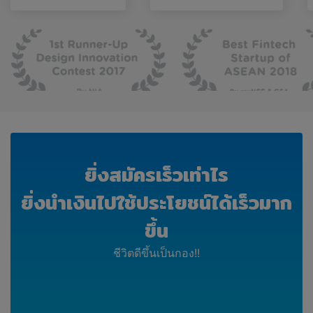
ยิ่งสมัครเร็วเท่าไร
ยิ่งนำเงินไปใช้ประโยชน์ได้เร็วมาก
ขึ้น
ชีวิตดีขึ้นเป็นกอง!!