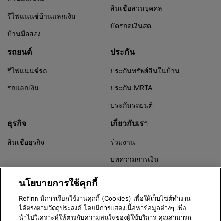
สินเชื่อส่วนบุคคล
รีไฟแนนซ์บ้านแลกเงิน
บัตรกดเงินสด
บ้านมือสอง
รถยนต์
ประกัน
รีไฟแนนซ์รถ
ประกันทรัพย์สินในบ้าน
รถแลกเงิน
ประกัน MRTA
ประกันรถยนต์
ธุรกิจ
เกี่ยวกับเรา
สินเชื่อธุรกิจ
ร่วมงาน
บทความการเงิน
Refinn Alert
นโยบายการใช้คุกกี้
Refinn มีการเรียกใช้งานคุกกี้ (Cookies) เพื่อให้เว็บไซต์ทำงาน
ได้ตรงตามวัตถุประสงค์ โดยมีการแสดงเนื้อหาข้อมูลต่างๆ เพื่อ
นำไปวิเคราะห์ให้ตรงกับความสนใจของผู้ใช้บริการ คุณสามารถ
Version 3.8.0