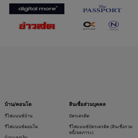
บ้าน/คอนโด
สินเชื่อส่วนบุคคล
รีไฟแนนซ์บ้าน
บัตรเครดิต
รีไฟแนนซ์คอนโด
รีไฟแนนซ์บัตรเครดิต (สินเชื่อรวม
หนี้/ลดภาระ)
บ้านแลกเงิน