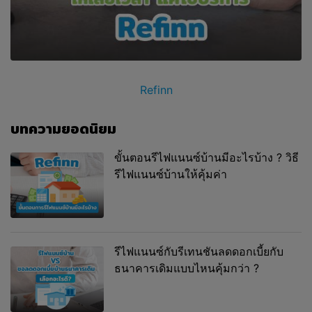
Refinn
บทความยอดนิยม
ขั้นตอนรีไฟแนนซ์บ้านมีอะไรบ้าง ? วิธี
รีไฟแนนซ์บ้านให้คุ้มค่า
รีไฟแนนซ์กับรีเทนชันลดดอกเบี้ยกับ
ธนาคารเดิมแบบไหนคุ้มกว่า ?