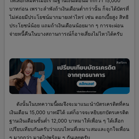
ให้เลือกสมัครเมื่อเรามีฐานเงินเดือนมากกว่า 15,000
บาทก่อน เพราะลำพังถ้าเงินเดือนต่ำกว่านั้น ก็จะได้บัตรที่
ไม่ค่อยมีประโยชน์มากมายเท่าไหร่ เช่น ดอกเบี้ยสูง สิทธิ
ประโยชน์น้อย แถมถ้าเงินเดือนน้อยมาก ๆ การจะผ่อน
จ่ายหนี้คืนในบางสถานการณ์ก็อาจเสี่ยงไม่ไหวได้ครับ
ดังนั้นในบทความนี้ผมจึงจะมาแนะนำบัตรเครดิตที่คน
เงินเดือน 15,000 บาทมีได้ แต่ก็อาจจะหยิบยกบัตรเครดิต
ฐานเงินเดือนขั้นต่ำ 12,000 บาทมาให้เพื่อน ๆ ได้เลือก
เปรียบเทียบกันครับว่าแบบไหนที่เหมาะสมและถูกใจเพื่อน
ๆ มากกว่า มาดูไปพร้อม ๆ กันเลยครับ