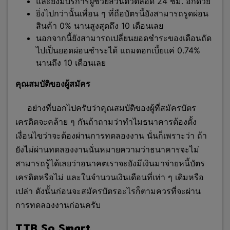
และยังมีบริการผู้ช่วยส่วนตัวตลอด 24 ชม. อีกด้วย
ยิ่งไปกว่านั้นเพื่อน ๆ ที่ถือบัตรนี้ยังสามารถรูดผ่อน
สินค้า 0% นานสูงสุดถึง 10 เดือนเลย
นอกจากนี้ยังสามารถเปลี่ยนยอดชำระของเดือนถัด
ไปเป็นยอดผ่อนชำระได้ แถมดอกเบี้ยแค่ 0.74%
นานถึง 10 เดือนเลย
คุณสมบัติของผู้สมัคร
อย่างที่บอกไปครับว่าคุณสมบัติของผู้ที่สมัครบัตร
เครดิตจะคล้าย ๆ กันถ้าถามว่าทำไมธนาคารต้องตั้ง
เงื่อนไขว่าจะต้องผ่านการทดลองงาน นั่นก็เพราะว่า ถ้า
ยังไม่ผ่านทดลองงานนั่นหมายความว่าธนาคารจะไม่
สามารถรู้ได้เลยว่าอนาคตเราจะยังมีเงินมาจ่ายหนี้บัตร
เครดิตหรือไม่ และในจำนวนเงินเดือนที่เท่า ๆ เดิมหรือ
เปล่า ดังนั้นก่อนจะสมัครบัตรอะไรก็ตามควรที่จะผ่าน
การทดลองงานก่อนครับ
TTB So Smart