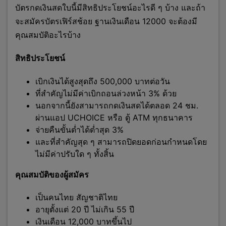
บัตรกดเงินสดใบนี้มีสิทธิประโยชน์อะไรดี ๆ บ้าง และถ้า
จะสมัครบัตรเฟิร์สช้อย ฐานเงินเดือน 12000 จะต้องมี
คุณสมบัติอะไรบ้าง
สิทธิประโยชน์
เบิกเงินได้สูงสุดถึง 500,000 บาทต่อวัน
ที่สำคัญไม่มีค่าเบิกถอนล่วงหน้า 3% ด้วย
นอกจากนี้ยังสามารถกดเงินสดได้ตลอด 24 ชม.
ผ่านแอป UCHOICE หรือ ตู้ ATM ทุกธนาคาร
จ่ายคืนขั้นต่ำได้ต่ำสุด 3%
และที่สำคัญสุด ๆ สามารถปิดยอดก่อนกำหนดโดย
ไม่มีค่าปรับใด ๆ ทั้งสิ้น
คุณสมบัติของผู้สมัคร
เป็นคนไทย สัญชาติไทย
อายุตั้งแต่ 20 ปี ไม่เกิน 55 ปี
เงินเดือน 12,000 บาทขึ้นไป