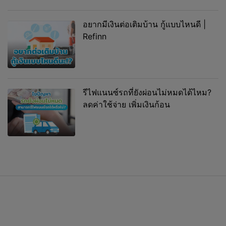
อยากมีเงินต่อเติมบ้าน กู้แบบไหนดี |
Refinn
รีไฟแนนซ์รถที่ยังผ่อนไม่หมดได้ไหม?
ลดค่าใช้จ่าย เพิ่มเงินก้อน