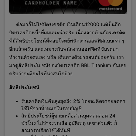
ต่
อมาก็ไม่ใช่บัตรเครดิต เงินเดือน12000 แต่เป็นอีก
บัตรเครดิตหนึ่งที่ผมแนะนำครับ เนื่องจากเป็นบัตรเครดิต
ที่มีสิทธิประโยชน์ที่ตอบโจทย์พนักงานออฟฟิศแบบเรา ๆ
อีกแล้วครับ และเหมาะกับพนักงานออฟฟิศที่ขับรถมา
ทำงานด้วยตนเอง หรือ เดินทางด้วยรถยนต์บ่อยครับ เรา
มาดูสิทธิประโยชน์ของบัตรเครดิต BBL Titanium กันเลย
ครับว่าจะมีอะไรที่น่าสนใจบ้าง
สิทธิประโยชน์
รับเครดิตเงินคืนสูงสุดถึง 2% โดยจะคิดจากยอดค่า
ใช้ใช้จ่ายทั้งหมดในรอบบัญชี
สิทธิประโยชน์ผู้ช่วยเหลือส่วนบุคคลตลอด 24
ชั่วโมง ไม่ว่าจะรถเสีย อุบัติเหตุ เลขาส่วนตัว ก็
สามารถเรียกใช้ได้ทันที