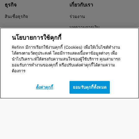
ธุรกิจ
เกี่ยวกับเรา
สินเชื่อธุรกิจ
ร่วมงาน
บทความการเงิน
นโยบายการใช้คุกกี้
Refinn Alert
Refinn มีการเรียกใช้งานคุกกี้ (Cookies) เพื่อให้เว็บไซต์ทำงาน
ได้ตรงตามวัตถุประสงค์ โดยมีการแสดงเนื้อหาข้อมูลต่างๆ เพื่อ
นำไปวิเคราะห์ให้ตรงกับความสนใจของผู้ใช้บริการ คุณสามารถ
Version 3.8.0
ยอมรับการทำงานของคุกกี้ หรือปรับแต่งค่าคุกกี้ได้ตามความ
ต้องการ
© 2016 - 2026 Refinn | Xponential Enterprise Co,. Ltd.
Call Center
ตั้งค่าคุกกี้
ยอมรับคุกกี้ทั้งหมด
02-079-5119
วัน และเวลาทำการ
จันทร์ - ศุกร์ | 08:00 - 17:00 น.
ตั้งค่าคุกกี้
|
นโยบายการใช้คุกกี้
|
ข้อตกลงและเงื่อนไข
|
นโยบายการคุ้มครองข้อมูลส่วนบุคคล