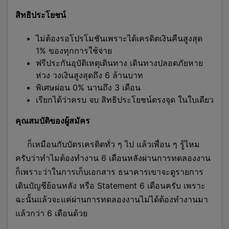
สิทธิประโยชน์
ไม่ต้องรอโปรโมชันเพราะได้เครดิตเงินคืนสูงสุด
1% ของทุกการใช้จ่าย
ฟรีประกันอุบัติเหตุเดินทาง เดินทางปลอดภัยหาย
ห่วง วงเงินสูงสุดถึง 6 ล้านบาท
พิเศษผ่อน 0% นานถึง 3 เดือน
เรียกได้ว่าครบ จบ สิทธิประโยชน์ตรงจุด ในใบเดียว
คุณสมบัติของผู้สมัคร
ก็เหมือนกับบัตรเครดิตทั่ว ๆ ไป แล้วเพื่อน ๆ รู้ไหม
ครับว่าทำไมต้องทำงาน 6 เดือนหลังผ่านการทดลองงาน
ก็เพราะว่าในการเก็บเอกสาร ธนาคารเขาจะดูรายการ
เดินบัญชีย้อนหลัง หรือ Statement 6 เดือนครับ เพราะ
ฉะนั้นแล้วจะแค่ผ่านการทดลองงานไม่ได้ต้องทำงานมา
แล้วกว่า 6 เดือ
นด้วย