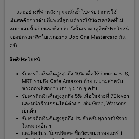
และอย่างที่พักหลัง ๆ ผมเน้นย้ำไปครับว่าการใช้
เงินสดคือการจ่ายที่แพงที่สุด แต่การใช้บัตรเครดิตที่ไม่
เหมาะสมนั้นจ่ายแพงยิ่งกว่า ดังนั้นเรามาดูสิทธิประโยชน์
ของบัตรเครดิตใบแรกอย่าง Uob One Mastercard กัน
ครับ
สิทธิประโยชน์
รับเครดิตเงินคืนสูงสุดถึง 10% เมื่อใช้จ่ายผ่าน BTS,
MRT รวมถึง Cafe Amazon ด้วย เหมาะสำหรับ
ชาวออฟฟิศอย่าง เรา ๆ มาก ๆ ครับ
รับเครดิตเงินคืนสูงสุดถึง 5% เมื่อใช้จ่ายที่ 7Eleven
และหน้าร้านออนไลน์ต่าง ๆ เช่น Grab, Watsons
เป็นต้น
รับเครดิตเงินคืนสูงสุดถึง 1% สำหรับทุกการใช้จ่าย
ในหมวดอื่น ๆ
และสิทธิประโยชน์พิเศษ ซื้อบัตรชมภาพยนตร์ 1