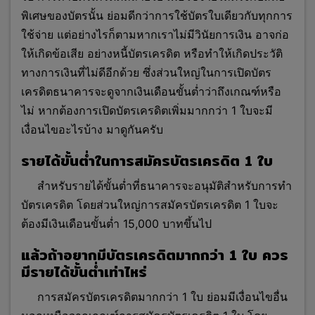
พิเศษของบัตรนั้น ย่อมดีกว่าการใช้บัตรใบเดียวกับทุกการ
ใช้จ่าย แต่อย่างไรก็ตามหากเราไม่มีวินัยการเงิน อาจก่อ
ให้เกิดข้อเสีย อย่างหนี้บัตรเครดิต หรือทำให้เกิดประวัติ
ทางการเงินที่ไม่ดีอีกด้วย ซึ่งส่วนใหญ่ในการเปิดบัตร
เครดิตธนาคารจะดูจากเงินเดือนขั้นต่ำว่าถึงเกณฑ์หรือ
ไม่ หากต้องการเปิดบัตรเครดิตเพิ่มมากกว่า 1 ใบจะมี
เงื่อนไขอะไรบ้าง มาดูกันครับ
รายได้ขั้นต่ำในการสมัครบัตรเครดิต 1 ใบ
สำหรับรายได้ขั้นต่ำที่ธนาคารจะอนุมัติสำหรับการทำ
บัตรเครดิต โดยส่วนใหญ่การสมัครบัตรเครดิต 1 ใบจะ
ต้องมีเงินเดือนขั้นต่ำ 15,000 บาทขึ้นไป
แล้วถ้าอยากมีบัตรเครดิตมากกว่า 1 ใบ ควร
มีรายได้ขั้นต่ำเท่าไหร่
การสมัครบัตรเครดิตมากกว่า 1 ใบ ย่อมมีเงื่อนไขอื่น