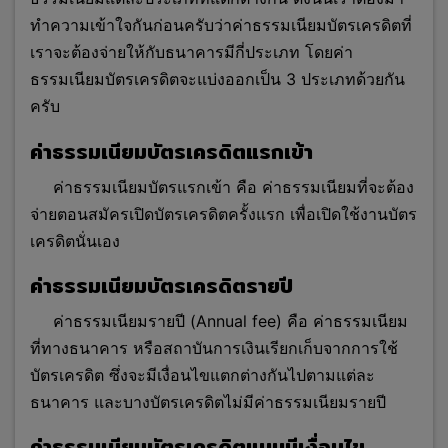
ทำความเข้าใจกันก่อนครับว่าค่าธรรมเนียมบัตรเครดิตที่
เราจะต้องจ่ายให้กับธนาคารมีกี่ประเภท โดยค่า
ธรรมเนียมบัตรเครดิตจะแบ่งออกเป็น 3 ประเภทด้วยกัน
ครับ
ค่าธรรมเนียมบัตรเครดิตแรกเข้า
ค่าธรรมเนียมบัตรแรกเข้า คือ ค่าธรรมเนียมที่จะต้อง
จ่ายตอนสมัครเปิดบัตรเครดิตครั้งแรก เพื่อเปิดใช้งานบัตร
เครดิตนั่นเอง
ค่าธรรมเนียมบัตรเครดิตรายปี
ค่าธรรมเนียมรายปี (Annual fee) คือ ค่าธรรมเนียม
ที่ทางธนาคาร หรือสถาบันการเงินเรียกเก็บจากการใช้
บัตรเครดิต ซึ่งจะมีเงื่อนไขแตกต่างกันไปตามแต่ละ
ธนาคาร และบางบัตรเครดิตไม่มีค่าธรรมเนียมรายปี
ค่าธรรมเนียมบัตรเครดิตแบบมีเงื่อนไข