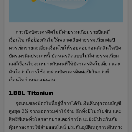
การเปิดบัตรเครดิตไม่มีค่าธรรมเนียมรายปีแต่มี
เงื่อนไข เพื่อป้องกันไม่ให้พลาดเสียค่าธรรมเนียมต่อปี
ควรเช็กรายละเอียดเงื่อนไขให้รอบคอบก่อนตัดสินใจเปิด
บัตรเครดิตประเภทนี้ บัตรเครดิตแบบไม่มีค่าธรรมเนียม
แต่มีเงื่อนไขจะเหมาะกับคนที่ใช้บัตรเครดิตใบเดียว และ
มั่นใจว่ามีการใช้จ่ายผ่านบัตรเครดิตต่อปีเกินกว่าที่
เงื่อนไขกำหนดแน่นอน
1.BBL Titanium
จุดเด่นของบัตรใบนี้อยู่ที่การได้รับเงินคืนทุกรอบบัญชี
สูงสุด 2% จากยอดรวมค่าใช้จ่าย อีกทั้งมีโปรโมชัน และ
สิทธิพิเศษทั่วโลกจากมาสเตอร์การ์ด แะยังมีประกันภัย
คุ้มครองการใช้จ่ายออนไลน์ ประกันอุบัติเหตุการเดินทาง