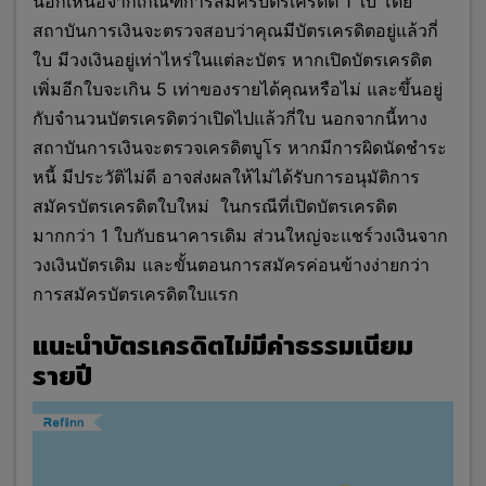
นอกเหนือจากเกณฑ์การสมัครบัตรเครดิต 1 ใบ โดย
สถาบันการเงินจะตรวจสอบว่าคุณมีบัตรเครดิตอยู่แล้วกี่
ใบ มีวงเงินอยู่เท่าไหร่ในแต่ละบัตร หากเปิดบัตรเครดิต
เพิ่มอีกใบจะเกิน 5 เท่าของรายได้คุณหรือไม่ และขึ้นอยู่
กับจำนวนบัตรเครดิตว่าเปิดไปแล้วกี่ใบ นอกจากนี้ทาง
สถาบันการเงินจะตรวจเครดิตบูโร หากมีการผิดนัดชำระ
หนี้ มีประวัติไม่ดี อาจส่งผลให้ไม่ได้รับการอนุมัติการ
สมัครบัตรเครดิตใบใหม่ ในกรณีที่เปิดบัตรเครดิต
มากกว่า 1 ใบกับธนาคารเดิม ส่วนใหญ่จะแชร์วงเงินจาก
วงเงินบัตรเดิม และขั้นตอนการสมัครค่อนข้างง่ายกว่า
การสมัครบัตรเครดิตใบแรก
แนะนำบัตรเครดิตไม่มีค่าธรรมเนียม
รายปี