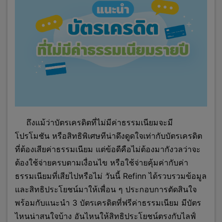
ถึงแม้ว่าบัตรเครดิตที่ไม่มีค่าธรรมเนียมจะมี
โปรโมชัน หรือสิทธิพิเศษทีน่าดึงดูดใจเท่ากับบัตรเครดิต
ที่ต้องเสียค่าธรรมเนียม แต่ข้อดีคือไม่ต้องมากังวลว่าจะ
ต้องใช้จ่ายครบตามเงื่อนไข หรือใช้จ่ายคุ้มค่ากับค่า
ธรรมเนียมที่เสียไปหรือไม่ วันนี้ Refinn ได้รวบรวมข้อมูล
และสิทธิประโยชน์มาให้เพื่อน ๆ ประกอบการตัดสินใจ
พร้อมกับแนะนำ 3 บัตรเครดิตที่ฟรีค่าธรรมเนียม มีบัตร
ไหนน่าสนใจบ้าง อันไหนให้สิทธิประโยชน์ตรงกับไลฟ์