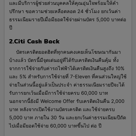
และมีบริการผู้ช่วยส่วนบุคคลให้คุณอุ่นใจพร้อมให้คำ
ปรึกษา ขอความช่วยเหลือตลอด 24 ชั่วโมง ยกเว้นค่า
ธรรมเนียมรายปีเมื่อมียอดใช้จ่ายผ่านบัตร 5,000 บาทต่อ
ปี
2.Citi Cash Back
บัตรเครดิตยอดฮิตที่ทุกคนคงเคยเห็นโฆษณากันมา
บ้างแล้ว บัตรนี้มีจุดเด่นอยู่ที่ได้รับเครดิตเงินคืนคุ้ม ทั้ง
จากการใช้จ่ายกับค่ารถไฟฟ้าได้เครดิตเงินคืนสูงถึง 10%
และ 5% สำหรับการใช้จ่ายที่ 7-Eleven ที่คนส่วนใหญ่ใช้
จ่ายในส่วนนี้อยู่แล้วเป็นประจำ ค่าธรรมเนียมรายปีจะได้
รับการยกเว้นเมื่อมีการใช้จ่ายครบ 60,000 บาท
นอกจากนี้ยังมี Welcome Offer รับเครดิตเงินคืน 2,000
บาท หลังจากเปิดใช้งานบัตรเครดิต และใช้จ่ายครบ
5,000 บาท ภายใน 30 วัน และยกเว้นค่าธรรมเนียมปีถัด
ไปเมื่อมียอดใช้จ่าย 60,000 บาทขึ้นไป ต่อ ปี