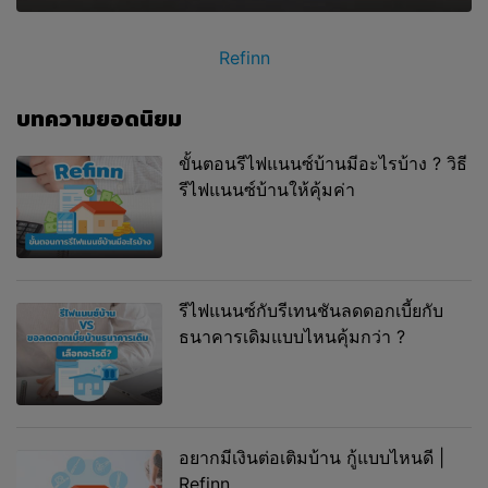
Refinn
บทความยอดนิยม
ขั้นตอนรีไฟแนนซ์บ้านมีอะไรบ้าง ? วิธี
รีไฟแนนซ์บ้านให้คุ้มค่า
รีไฟแนนซ์กับรีเทนชันลดดอกเบี้ยกับ
ธนาคารเดิมแบบไหนคุ้มกว่า ?
อยากมีเงินต่อเติมบ้าน กู้แบบไหนดี |
Refinn