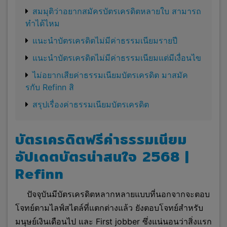
สมมุติว่าอยากสมัครบัตรเครดิตหลายใบ สามารถ
ทำได้ไหม
แนะนำบัตรเครดิตไม่มีค่าธรรมเนียมรายปี
แนะนำบัตรเครดิตไม่มีค่าธรรมเนียมแต่มีเงื่อนไข
ไม่อยากเสียค่าธรรมเนียมบัตรเครดิต มาสมัค
รกับ Refinn สิ
สรุปเรื่องค่าธรรมเนียมบัตรเครดิต
บัตรเครดิตฟรีค่าธรรมเนียม
อัปเดตบัตรน่าสนใจ 2568 |
Refinn
ปัจจุบันมีบัตรเครดิตหลากหลายแบบที่นอกจากจะตอบ
โจทย์ตามไลฟ์สไตล์ที่แตกต่างแล้ว ยังตอบโจทย์สำหรับ
มนุษย์เงินเดือนไป และ First jobber ซึ่งแน่นอนว่าสิ่งแรก