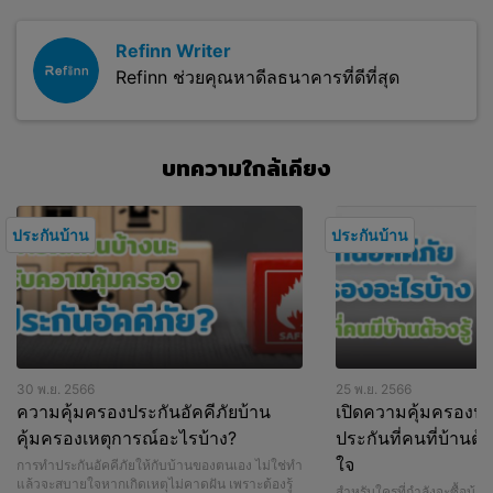
Refinn Writer
Refinn ช่วยคุณหาดีลธนาคารที่ดีที่สุด
บทความใกล้เคียง
ประกันบ้าน
ประกันบ้าน
30 พ.ย. 2566
25 พ.ย. 2566
ความคุ้มครองประกันอัคคีภัยบ้าน
เปิดความคุ้มครองปร
คุ้มครองเหตุการณ์อะไรบ้าง?
ประกันที่คนที่บ้านต้
ใจ
การทำประกันอัคคีภัยให้กับบ้านของตนเอง ไม่ใช่ทำ
แล้วจะสบายใจหากเกิดเหตุไม่คาดฝัน เพราะต้องรู้
สำหรับใครที่กำลังจะซื้อบ้าน