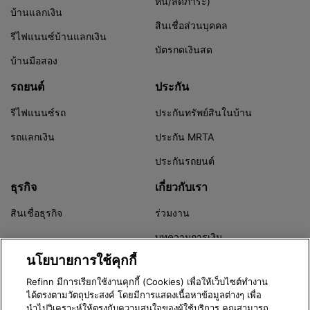
หนี้/ลดภาระ)
บ้านแลกเงิน
สินเชื่อส่วนบุคคล
รีไฟแนนซ์บ้านแลกเงิน
บัตรกดเงินสด
บ้านมือสอง
รถยนต์
ประกัน
รีไฟแนนซ์รถ
ประกันทรัพย์สินในบ้าน
รถแลกเงิน
ประกัน MRTA
ประกันรถยนต์
ธุรกิจ
เกี่ยวกับเรา
สินเชื่อธุรกิจ
ร่วมงาน
บทความการเงิน
นโยบายการใช้คุกกี้
Refinn Alert
Refinn มีการเรียกใช้งานคุกกี้ (Cookies) เพื่อให้เว็บไซต์ทำงาน
ได้ตรงตามวัตถุประสงค์ โดยมีการแสดงเนื้อหาข้อมูลต่างๆ เพื่อ
นำไปวิเคราะห์ให้ตรงกับความสนใจของผู้ใช้บริการ คุณสามารถ