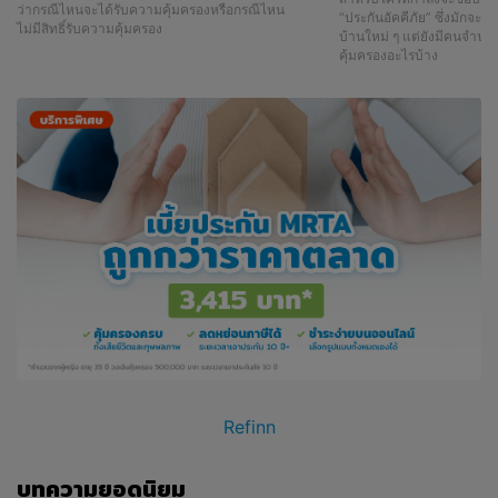
ว่ากรณีไหนจะได้รับความคุ้มครองหรือกรณีไหน
“ประกันอัคคีภัย” ซึ่งมักจะพ
ไม่มีสิทธิ์รับความคุ้มครอง
บ้านใหม่ ๆ แต่ยังมีคนจำนวนไม
คุ้มครองอะไรบ้าง
Refinn
บทความยอดนิยม