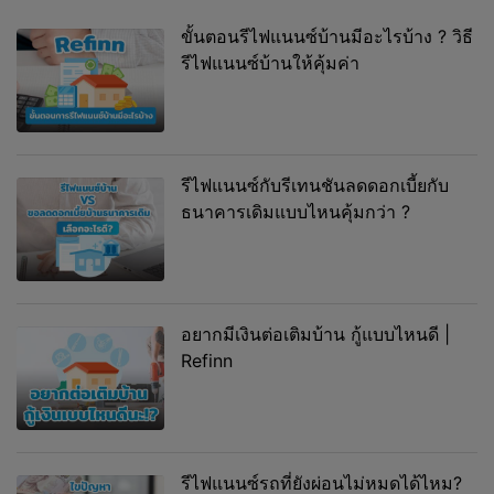
ขั้นตอนรีไฟแนนซ์บ้านมีอะไรบ้าง ? วิธี
รีไฟแนนซ์บ้านให้คุ้มค่า
รีไฟแนนซ์กับรีเทนชันลดดอกเบี้ยกับ
ธนาคารเดิมแบบไหนคุ้มกว่า ?
อยากมีเงินต่อเติมบ้าน กู้แบบไหนดี |
Refinn
รีไฟแนนซ์รถที่ยังผ่อนไม่หมดได้ไหม?