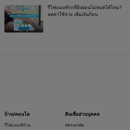
รีไฟแนนซ์รถที่ยังผ่อนไม่หมดได้ไหม?
ลดค่าใช้จ่าย เพิ่มเงินก้อน
บ้าน/คอนโด
สินเชื่อส่วนบุคคล
รีไฟแนนซ์บ้าน
บัตรเครดิต