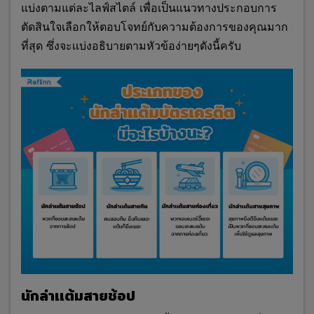
แบ่งตามแต่ละไลฟ์สไตล์ เพื่อเป็นแนวทางประกอบการ
ตัดสินใจเลือกให้ตอบโจทย์กับความต้องการของคุณมาก
ที่สุด ซึ่งจะเเบ่งอธิบายตามหัวข้อง่ายๆดังนี้ครับ
นักล่าเเต้มสายช้อป