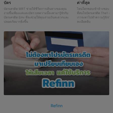
บัตร
ค่าที่สุด
บัตรเครดิต MRT ช่วยให้ชีวิตการเดินทางของคุณ
ไหนใครชอบเข้าห้างชอบซื้อข
ง่ายขึ้นเพียงแค่แตะบัตร บทความนี้จะพามารู้จักกับ
ที่สนใจบัตรเครดิต The1 ต้
บัตรเครดิต Emv ที่จะช่วยให้คุณจ่ายเงินสะดวกและ
เราจะพาไปทำความรู้จักกับ
ปลอดภัยมากยิ่งขึ้น
ละเอียดยิบ
Refinn