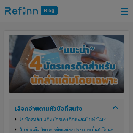
Blog
เลือกอ่านตามหัวข้อที่สนใจ
ไขข้อสงสัย เเต้มบัตรเครดิตสะสมไปทำไม?
นักล่าเเต้มบัตรเครดิตแต่ละประเภทเป็นยังไงนะ