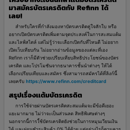
มาสมัครบัตรเครดิตกับ Refinn ได้
เลย!
สำหรับใครที่กำลังมองหาบัตรเครดิตคู่ใจสักใบ หรือ
อยากเปิดบัตรเครดิตเพิ่มตามจุดประสงค์ในการสะสมแต้ม
และไลฟ์สไตล์ แต่ไม่รู้ว่าจะเลือกเปิดกับที่ไหนดี ไม่อยาก
เปิดเว็บเทียบกัน ไม่อยากอ่านข้อมูลของแต่ละที่เอง
Refinn เราก็มีตัวช่วยเปรียบเทียบสิทธิประโยชน์ของบัตร
เครดิต และโปรโมชันจากธนาคารชั้นนำต่างๆ ให้ได้
เลือกเปรียบเทียบและสมัคร ซึ่งสามารถสมัครได้ที่ลิงก์นี้
เลยครับ
https://www.refinn.com/creditcard
สรุปเรื่องเเต้มบัตรเครดิต
การใช้จ่ายผ่านบัตรเครดิตสะสมแต้มจะมีข้อดีเยอะ
แยะมากมาย ไม่ว่าจะเป็นส่วนลด สิทธิพิเศษต่างๆ
นอกจากนี้การใ้ช้บัตรเครดิตยังช่วยในการหมุนเวียนเงิน
ได้ และผ่อนชำระสินค้า 0% ได้ด้วย แต่อย่างไรก็ตามควร