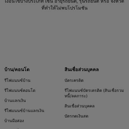
เงื่อนไขบางประเภท เช่น อายุรถยนต์, รุ่นรถยนต์ หรือ จังหวัด
ที่ทำให้ไม่พบโปรโมชัน
บ้าน/คอนโด
สินเชื่อส่วนบุคคล
รีไฟแนนซ์บ้าน
บัตรเครดิต
รีไฟแนนซ์คอนโด
รีไฟแนนซ์บัตรเครดิต (สินเชื่อรวม
หนี้/ลดภาระ)
บ้านแลกเงิน
สินเชื่อส่วนบุคคล
รีไฟแนนซ์บ้านแลกเงิน
บัตรกดเงินสด
บ้านมือสอง