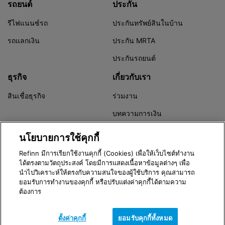
รถยนต์
ประกัน
รีไฟแนนซ์รถ
ประกันทรัพย์สินในบ้าน
รถแลกเงิน
ประกัน MRTA
ประกันรถยนต์
ธุรกิจ
เกี่ยวกับเรา
สินเชื่อธุรกิจ
ร่วมงาน
บทความการเงิน
Refinn Alert
นโยบายการใช้คุกกี้
Refinn มีการเรียกใช้งานคุกกี้ (Cookies) เพื่อให้เว็บไซต์ทำงาน
ได้ตรงตามวัตถุประสงค์ โดยมีการแสดงเนื้อหาข้อมูลต่างๆ เพื่อ
นำไปวิเคราะห์ให้ตรงกับความสนใจของผู้ใช้บริการ คุณสามารถ
Version 3.8.0
ยอมรับการทำงานของคุกกี้ หรือปรับแต่งค่าคุกกี้ได้ตามความ
© 2016 - 2026 Refinn | Xponential Enterprise Co,. Ltd.
ต้องการ
Call Center
02-079-5119
ตั้งค่าคุกกี้
ยอมรับคุกกี้ทั้งหมด