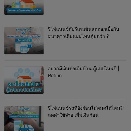
รีไฟแนนซ์กับรีเทนชันลดดอกเบี้ยกับ
ธนาคารเดิมแบบไหนคุ้มกว่า ?
อยากมีเงินต่อเติมบ้าน กู้แบบไหนดี |
Refinn
รีไฟแนนซ์รถที่ยังผ่อนไม่หมดได้ไหม?
ลดค่าใช้จ่าย เพิ่มเงินก้อน