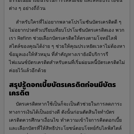
ต่าง ๆ อย่างถี่ถ้วน
สำหรับใครที่ไม่อยากพลาดโปรโมชันบัตรเครดิตดี ๆ
ไม่อยากปวดหัวเปรียบเทียบโปรโมชันบัตรเครดิตเอง พวก
เรา Refinn ช่วยเลือกบัตรเครดิตให้ตรงตามโจทย์ไลฟ์
สไตล์ของคุณได้ง่าย ๆ ช่วยให้คุณประหยัดเวลาไม่ต้องหา
ข้อมูลเองให้หัวหมุน ที่สำคัญทางเรายังมีบริการรี
ไฟแนนซ์บัตรเครดิตสำหรับคนที่เริ่มผ่อนหนี้บัตรเครดิตไม่
ค่อยไว้แล้
วอีกด้วย
สรุปรู้ดอกเบี้ยบัตรเครดิตก่อนมีบัตร
เครดิต
บัตรเครดิตหากใช้เป็นก็จะเป็นตัวช่วยในการลดภาระ
ทางการเงินได้เป็นอย่างดี ดังนั้นก่อนตัดสินใจทำบัตร
เครดิตควรศึกษาเงื่อนไข ทำความเข้าใจการคิดดอกเบี้ย
และเลือกบัตรที่ให้สิทธิประโยชน์ตอบโจทย์กับไลฟ์สไตล์