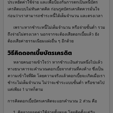
ประหยัดค่าใช้จ่าย และเพื่อป้องกันการตกเป็น
หนี้บัตร
เครดิต
แบบไม่ทันคาดคิด ก่อนรูดบัตรเครดิตควรมั่นใจ
ก่อนว่าเราสามารถชำระหนี้ได้เต็มจำนวน และตรงเวลา
เพราะหากชำระหนี้ไม่เต็มจำนวน หรือจ่ายขั้นต่ำ รวม
ถึงจ่ายไม่ตรงเวลา นอกจากจะต้องเสียดอกเบี้ยแล้ว ยัง
ต้องเสียค่าธรรมเนีย
มแฝงอื่น ๆ อีกด้วย
วิธีคิดดอกเบี้ยบัตรเครดิต
หลายคนอาจเข้าใจว่า หากชำระเงินส่วนหนึ่งไปแล้ว
ทางธนาคารจะคำนวณดอกเบี้ยจากส่วนที่คงค้าง ซึ่งเป็น
ความเข้าใจที่ผิด โดยความจริงแล้วดอกเบี้ยจะเกิดเมื่อเรา
ชำระไม่เต็มจำนวน ไม่ว่าจะชำระแบบขั้นต่ำ หรือขาดไป
แค่เพียง 1 บาทก็ตาม
การคิดดอกเบี้ยบัตรเครดิตจะแยกคำนวณ 2 ส่วน คือ
คิดจากยอดค่าใช้จ่ายทั้งหมด โดยคิดตั้งแต่วัน