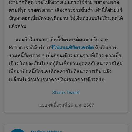
เรามากที่สุด รวมไปถึงวางแผนการใช้จ่าย พยายามจ่าย
ตามที่รูด จ่ายตรงเวลา เลี่ยงการจ่ายขั้นต่ำ เท่านี้ก็ช่วยแก้
ปัญหาดอกเบี้ยบัตรเครดิตบาน ใช้เงินต่อแบบไม่มีสะดุดได้
แล้วครับ
และถ้าในอนาคตมีหนี้บัตรเครดิตหลายใบ ทาง
Refinn เราก็มีบริการ
รีไฟแนนซ์บัตรเครดิต
ซึ่งเป็นการ
รวมหนี้บัตรต่าง ๆ เป็นก้อนเดียว ผ่อนจ่ายที่เดียว ดอกเบี้ย
เดียว โดยจะเป็นไปขอกู้สินเชื่อส่วนบุคคลกับธนาคารใหม่
เพื่อมาปิดหนี้บัตรเครดิตหลายใบที่ธนาคารเดิม แล้ว
เปลี่ยนไปผ่อนกับธนาคารใหม่ธนาคารเดียวครับ
Share
Tweet
เผยแพร่เมื่อวันที่ 29 ม.ค. 2567