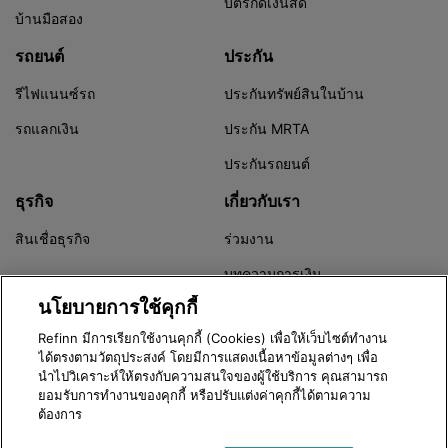
บัตรกดเงินสด
บ้านมือสอง
รถยนต์
ประกัน
รีไฟแนนซ์รถ
ประกันทรัพย์สินในบ้าน
รถแลกเงิน
ประกัน MRTA
ประกันรถยนต์
ธุรกิจ
เกี่ยวกับเรา
สินเชื่อธุรกิจ
ร่วมงาน
บทความการเงิน
นโยบายการใช้คุกกี้
Refinn Alert
Refinn มีการเรียกใช้งานคุกกี้ (Cookies) เพื่อให้เว็บไซต์ทำงาน
ได้ตรงตามวัตถุประสงค์ โดยมีการแสดงเนื้อหาข้อมูลต่างๆ เพื่อ
นำไปวิเคราะห์ให้ตรงกับความสนใจของผู้ใช้บริการ คุณสามารถ
Version 3.8.0
ยอมรับการทำงานของคุกกี้ หรือปรับแต่งค่าคุกกี้ได้ตามความ
ต้องการ
© 2016 - 2026 Refinn | Xponential Enterprise Co,. Ltd.