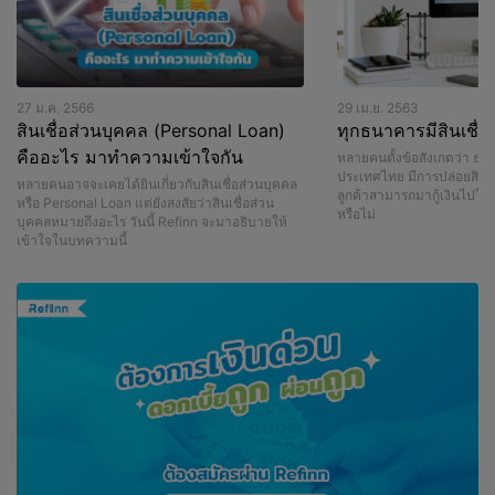
27 ม.ค. 2566
29 เม.ย. 2563
สินเชื่อส่วนบุคคล (Personal Loan)
ทุกธนาคารมีสินเชื่อ
คืออะไร มาทำความเข้าใจกัน
หลายคนตั้งข้อสังเกตว่า ธน
ประเทศไทย มีการปล่อยสินเชื
หลายคนอาจจะเคยได้ยินเกี่ยวกับสินเชื่อส่วนบุคคล
ลูกค้าสามารถมากู้เงินไปใช้
หรือ Personal Loan แต่ยังสงสัยว่าสินเชื่อส่วน
หรือไม่
บุคคลหมายถึงอะไร วันนี้ Refinn จะมาอธิบายให้
เข้าใจในบทความนี้