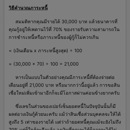
วิธีคำนวณภาระหนี้
สมมติหากคุณมีรายได้ 30,000 บาท แล้วธนาคารที่
คุณกู้อยู่ให้เพดานไว้ที่ 70% ของรายรับความสามารถใน
การชำระหนี้หรือภาระหนี้ของผู้กู้ก็ไม่ควรเกิน
= (เงินเดือน x ภาระหนี้สูงสุด)
÷ 100
= (30,000 × 70) ÷ 100 = 21,000
หารเป็นแบบในตัวอย่างคุณมีภาระหนี้ที่ต้องจ่ายต่อ
เดือนอยู่ที่ 21,000 บาท หรือมากกว่านี้อยู่แล้ว การขอสิน
เชื่อใหม่เพิ่มเข้ามาอีกก็จะมีโอกาสผ่านค่อนข้างยากครับ
ซึ่งเลขในส่วนของเปอร์เซ็นยอดหนี้ในปัจจุบันนั้นก็มี
ผลต่อวงเงินกู้ด้วยนะครับ แม้ว่าสินเชื่อส่วนบุคคลจะให้ได้
สูงถึง 5 เท่าของรายได้ แต่ว่าถ้ายอดหนี้คุณแม้จะยังไม่ถึง
70% แต่ก็ใกล้จะถึงแล้ว วงเงินที่คุณจะได้ก็อาจจะได้ไม่