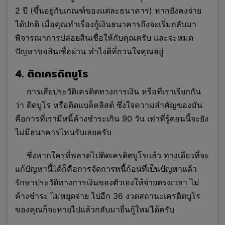
2 ปี (ขึ้นอยู่กับเกณฑ์ของแต่ละธนาคาร) หากยังคงจ่าย
ได้ปกติ เมื่อคุณทำเรื่องกู้เงินธนาคารถึงจะเริ่มกลับมา
พิจารณาการปล่อยสินเชื่อให้กับคุณครับ และจะหมด
ปัญหาขอสินเชื่อผ่าน ทำไงดีที่กวนใจคุณอยู่
4. ติดเครดิตบูโร
การเสียประวัติเครดิตทางการเงิน หรือที่เรา
เรียกกัน
ว่า ติดบูโร หรือติดแบล็คลิสต์ ซึ่งใจความสำคัญของมัน
คือการที่เรามีหนี้ค้างชำระเกิน 90 วัน เท่าที่รู้ตอนนี้จะยัง
ไม่มีธนาคารไหนรับเลยครับ
ซึ่งหากใครที่พลาดไปติดเครดิตบูโรแล้ว ทางเดียวที่จะ
แก้ปัญหานี้ได้ก็คือการจัดการหนี้ก้อนที่เป็นปัญหาแล้ว
รักษาประวัติทางการเงินของตัวเองให้จ่ายตรงเวลา ไม่
ค้างชำระ ไม่หยุดจ่าย ไปอีก 36 งวดสถานะเครดิตบูโร
ของคุณก็จะหายไปแล้วกลับมายื่นกู้ใหม่ได้ครับ