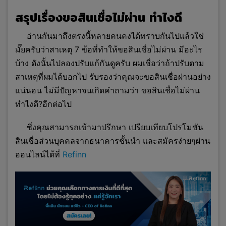
สรุปเรื่องขอสินเชื่อไม่ผ่าน ทำไงดี
อ่านกันมาถึงตรงนี้หลายคนคงได้ทราบกันไปแล้วใช่
มั๊ยครับว่าสาเหตุ 7 ข้อที่ทำให้ขอสินเชื่อไม่ผ่าน มีอะไร
บ้าง ดังนั้นไปลองปรับแก้กันดูครับ ผมเชื่อว่าถ้าปรับตาม
สาเหตุที่ผมได้บอกไป รับรองว่าคุณจะขอสินเชื่อผ่านอย่าง
แน่นอน ไม่มีปัญหาจนเกิดคำถามว่า ขอสินเชื่อไม่ผ่าน
ทำไงดี?อีกต่อไป
ซึ่งคุณสามารถเข้ามาปรึกษา เปรียบเทียบโปรโมชัน
สินเชื่อส่วนบุคคลจากธนาคารชั้นนำ และสมัครง่ายๆผ่าน
ออนไลน์ได้ที่
Refinn