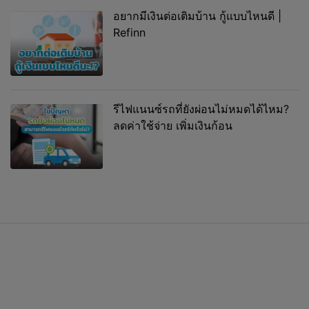
อยากมีเงินต่อเติมบ้าน กู้แบบไหนดี |
Refinn
รีไฟแนนซ์รถที่ยังผ่อนไม่หมดได้ไหม?
ลดค่าใช้จ่าย เพิ่มเงินก้อน