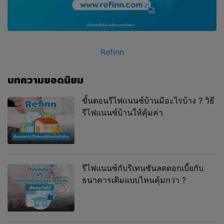
Refinn
บทความยอดนิยม
ขั้นตอนรีไฟแนนซ์บ้านมีอะไรบ้าง ? วิธี
รีไฟแนนซ์บ้านให้คุ้มค่า
รีไฟแนนซ์กับรีเทนชันลดดอกเบี้ยกับ
ธนาคารเดิมแบบไหนคุ้มกว่า ?