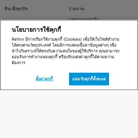
สินเชื่อธุรกิจ
ร่วมงาน
บทความการเงิน
นโยบายการใช้คุกกี้
Refinn Alert
Refinn มีการเรียกใช้งานคุกกี้ (Cookies) เพื่อให้เว็บไซต์ทำงาน
ได้ตรงตามวัตถุประสงค์ โดยมีการแสดงเนื้อหาข้อมูลต่างๆ เพื่อ
นำไปวิเคราะห์ให้ตรงกับความสนใจของผู้ใช้บริการ คุณสามารถ
Version 3.8.0
ยอมรับการทำงานของคุกกี้ หรือปรับแต่งค่าคุกกี้ได้ตามความ
ต้องการ
© 2016 - 2026 Refinn | Xponential Enterprise Co,. Ltd.
Call Center
ตั้งค่าคุกกี้
ยอมรับคุกกี้ทั้งหมด
02-079-5119
วัน และเวลาทำการ
จันทร์ - ศุกร์ | 08:00 - 17:00 น.
ตั้งค่าคุกกี้
|
นโยบายการใช้คุกกี้
|
ข้อตกลงและเงื่อนไข
|
นโยบายการคุ้มครองข้อมูลส่วนบุคคล