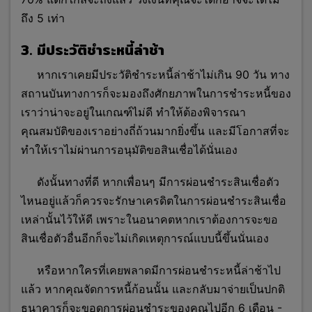
ถึง 5 เท่า
3. มีประวัติชำระหนี้ล่าช้า
หากเราเคยมีประวัติชำระหนี้ล่าช้าไม่เกิน 90 วัน ทาง
สถานบันทางการก็จะมองถึงศักยภาพในการชำระหนี้ของ
เราว่าน่าจะอยู่ในเกณฑ์ไม่ดี ทำให้ต้องพิจารณา
คุณสมบัติของเราอย่างถี่ถ้วนมากยิ่งขึ้น และมีโอกาสที่จะ
ทำให้เราไม่ผ่านการอนุมัติขอสินเชื่อได้นั่นเอง
ดังนั้นทางที่ดี หากเพื่อนๆ มีการผ่อนชำระสินเชื่อตัว
ไหนอยู่แล้วก็ควรจะรักษาเครดิตในการผ่อนชำระสินเชื่อ
เหล่านั้นไว้ให้ดี เพราะในอนาคตหากเราต้องการจะขอ
สินเชื่อตัวอื่นอีกก็จะไม่เกิดเหตุการณ์แบบนี้ขึ้นนั่นเอง
หรือหากใครที่เคยพลาดมีการผ่อนชำระหนี้ล่าช้าไป
แล้ว หากคุณจัดการหนี้ก้อนนั้น และกลับมาจ่ายเป็นปกติ
ธนาคารก็จะขอดูการผ่อนชำระของคุณไปอีก 6 เดือน -