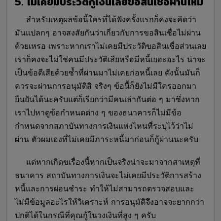
5. ไม่เคยมีประวัติกู้เงินเลยขอสินเชื่อผ่านไหม
สำหรับเหตุผลข้อนี้ใครที่ได้ฟังครั้งแรกก็คงจะคิดว่า
มันแปลกๆ อาจสงสัยกันว่าเกี่ยวกับการขอสินเชื่อไม่ผ่าน
ด้วยเหรอ เพราะหากเราไม่เคยมีประวัติขอสินเชื่อส่วนเลย
เราก็คงจะไม่ใช่คนมีประวัติเสียหรือมีหนี้เยอะอะไร น่าจะ
เป็นข้อดีเสียด้วยซ้ำที่ผ่านมาไม่เคยก่อหนี้เลย ดังนั้นมันก็
ควรจะผ่านการอนุมัติสิ จริงๆ ข้อนื้ก็ยังไม่มีใครออกมา
ยืนยันได้นะครับแต่ก็เรียกว่ามีคนเล่ากันต่อ ๆ มาซึ่งหาก
เราไปหาดูข้อกำหนดต่าง ๆ ของธนาคารก็ไม่มีข้อ
กำหนดจากสภาบันทางการเงินแห่งไหนที่ระบุไว้ว่าไม่
ผ่าน ตัวผมเองที่ไม่เคยมีภาระหนี้มาก่อนก็กู้ผ่านนะครับ
แต่หากเกิดขเรื่องนี้หากเป็นจริงน่าจะมาจากสาเหตุที่
ธนาคาร สถาบันทางการเงินจะไม่เคยมีประวัติการสร้าง
หนี้และการผ่อนชำระ ทำให้ไม่สามารถตรวจสอบและ
ไม่มีข้อมูลอะไรให้วิเคราะห์ การอนุมัติจึงอาจจะยากกว่า
ปกติได้ในกรณีที่คุณกู้ในวงเงินที่สูง ๆ ครับ