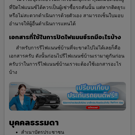
ที่ปิดไฟแนนซ์ได้ควรเป็นผู้เช่าซื้อรถคันนั้น แต่หากติดธุระ
หรือไม่สะดวกดำเนินการด้วยตัวเอง สามารถเซ็นใบมอบ
อำนาจให้ผู้อื่นดำเนินการแทนได้
เอกสารที่ใช้ในการปิดไฟแนนซ์รถมีอะไรบ้าง
สำหรับการรีไฟแนนซ์บ้านที่จะขาดไปไม่ได้เลยก็คือ
เอกสารครับ ดังนั้นก่อนไปรีไฟแนนซ์บ้านเรามาดูกันก่อน
ครับว่าในการรีไฟแนนซ์บ้านเราจะต้องใช้เอกสารอะไร
บ้าง
บุคคลธรรมดา
สำเนาบัตรประชาชน