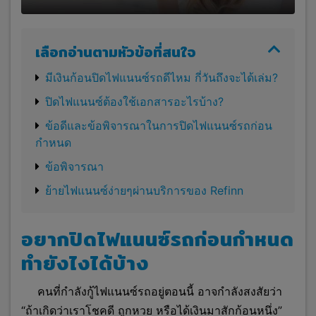
เลือกอ่านตามหัวข้อที่สนใจ
มีเงินก้อนปิดไฟแนนซ์รถดีไหม กี่วันถึงจะได้เล่ม?
ปิดไฟแนนซ์ต้องใช้เอกสารอะไรบ้าง?
ข้อดีและข้อพิจารณาในการปิดไฟแนนซ์รถก่อน
กำหนด
ข้อพิจารณา
ย้ายไฟแนนซ์ง่ายๆผ่านบริการของ Refinn
อยากปิดไฟแนนซ์รถก่อนกำหนด
ทำยังไงได้บ้าง
คนที่กำลังกู้ไฟแนนซ์รถอยู่ตอนนี้ อาจกำลังสงสัยว่า
“ถ้าเกิดว่าเราโชคดี ถูกหวย หรือได้เงินมาสักก้อนหนึ่ง”