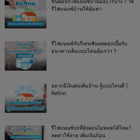
ขั้นตอนรีไฟแนนซ์บ้านมีอะไรบ้าง ? วิธี
รีไฟแนนซ์บ้านให้คุ้มค่า
รีไฟแนนซ์กับรีเทนชันลดดอกเบี้ยกับ
ธนาคารเดิมแบบไหนคุ้มกว่า ?
อยากมีเงินต่อเติมบ้าน กู้แบบไหนดี |
Refinn
รีไฟแนนซ์รถที่ยังผ่อนไม่หมดได้ไหม?
ลดค่าใช้จ่าย เพิ่มเงินก้อน