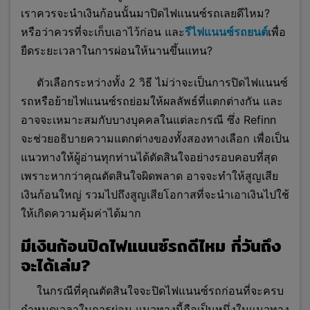
เราควรจะนำเงินก้อนนั้นมาปิดไฟแนนซ์รถเลยดีไหม?
หรือว่าควรที่จะเก็บเอาไว้ก่อน และ
รีไฟแนนซ์รถยนต์
เพื่อ
ยืดระยะเวลาในการผ่อนให้นานขึ้นแทน?
ตัวเลือกระหว่างทั้ง 2 วิธี ไม่ว่าจะเป็นการปิดไฟแนนซ์
รถหรือย้ายไฟแนนซ์รถย่อมให้ผลลัพธ์ที่แตกต่างกัน และ
อาจจะเหมาะสมกับบางบุคคลในแต่ละกรณี ซึ่ง Refinn
จะช่วยอธิบายความแตกต่างของทั้งสองทางเลือก เพื่อเป็น
แนวทางให้ผู้อ่านทุกท่านได้ตัดสินใจอย่างรอบคอบที่สุด
เพราะหากว่าคุณตัดสินใจผิดพลา
ด อาจจะทำให้สูญเสีย
เงินก้อนใหญ่ รวมไปถึงสูญเสียโอกาสที่จะนำเอาเงินไปใช้
ให้เกิดความคุ้มค่าได้มาก
มีเงินก้อนปิดไฟแนนซ์รถดีไหม กี่วันถึง
จะได้เล่ม?
ในกรณีที่คุณตัดสินใจจะปิดไฟแนนซ์รถก่อนที่จะครบ
กำหนดเวลาในการผ่อน แนวทางนี้ถือเป็นหนึ่งในแนวทาง