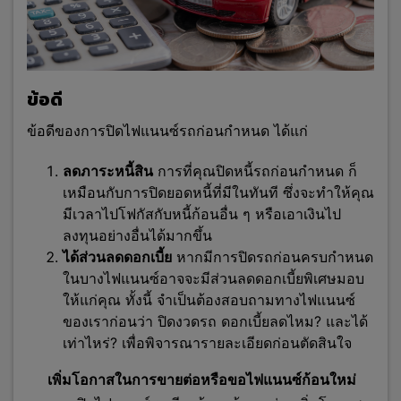
ข้อดี
ข้อดีของการปิดไฟแนนซ์รถก่อนกำหนด ได้แก่
ลดภาระหนี้สิน
การที่คุณปิดหนี้รถก่อนกำหนด ก็
เหมือนกับการปิดยอดหนี้ที่มีในทันที ซึ่งจะทำให้คุณ
มีเวลาไปโฟกัสกับหนี้ก้อนอื่น ๆ หรือเอาเงินไป
ลงทุนอย่างอื่นได้มากขึ้น
ได้ส่วนลดดอกเบี้ย
หากมีการปิดรถก่อนครบกำหนด
ในบางไฟแนนซ์อาจจะมีส่วนลดดอกเบี้ยพิเศษมอบ
ให้แก่คุณ ทั้งนี้ จำเป็นต้องสอบถามทางไฟแนนซ์
ของเราก่อนว่า ปิดงวดรถ ดอกเบี้ยลดไหม? และได้
เท่าไหร่? เพื่อพิจารณารายละเอียดก่อนตัดสินใจ
เพิ่มโอกาสในการขายต่อหรือขอไฟแนนซ์ก้อนใหม่