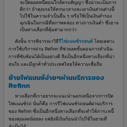
จะปิดยอดหนี้ตอนใกล้ครบสัญญา ซึ่งน่าจะเป็นการ
ดีกว่า ถ้าคุณรอให้ครบเวลาและเอาเงินส่วนต่างนี้
ไปใช้ในความจำเป็นอื่น ๆ หรือใช้เป็นเงินสำรอง
ฉุกเฉินในกรณีที่สภาพคล่อง ทางการเงินต่ำ ซึ่งอาจ
เป็นทางเลือกที่คุ้มค่ามากกว่า
ดังนั้น การพิจารณาวิธี
รีไฟแนนซ์รถยนต์
โดยเฉพาะ
การใช้บริการผ่าน Refinn ที่ช่วยลดขั้นตอนการดำเนิน
การที่ซับซ้อนได้เป็นอย่างดี จึงเป็นอีกหนึ่งทางเลือกที่น่า
สนใจ และมีลูกค้าทั่วประเทศไทยให้ความเชื่อถือ
ย้ายไฟแนนซ์ง่ายๆผ่านบริการของ
Refinn
ทางเลือกที่เราอยากจะแนะนำนอกเหนือจากการปิด
ไฟแนนซ์รถ นั่นก็คือ การรีไฟแนนซ์รถยนต์ผ่
านบริการ
ของ Refinn ซึ่งเป็นอีกหนึ่งทางเลือกที่จะทำให้ภาระหนี้
ของคุณลดน้อยลง แต่ยังมีเงินก้อนนำไปใช้ในยามที่
จำเป็นได้