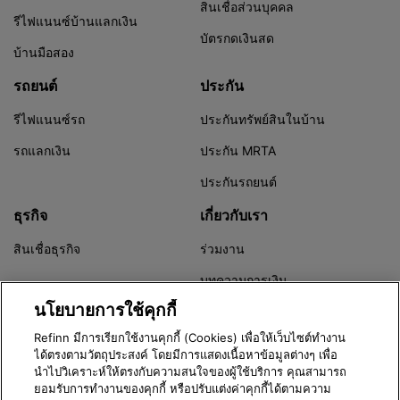
สินเชื่อส่วนบุคคล
รีไฟแนนซ์บ้านแลกเงิน
บัตรกดเงินสด
บ้านมือสอง
รถยนต์
ประกัน
รีไฟแนนซ์รถ
ประกันทรัพย์สินในบ้าน
รถแลกเงิน
ประกัน MRTA
ประกันรถยนต์
ธุรกิจ
เกี่ยวกับเรา
สินเชื่อธุรกิจ
ร่วมงาน
บทความการเงิน
นโยบายการใช้คุกกี้
Refinn Alert
Refinn มีการเรียกใช้งานคุกกี้ (Cookies) เพื่อให้เว็บไซต์ทำงาน
ได้ตรงตามวัตถุประสงค์ โดยมีการแสดงเนื้อหาข้อมูลต่างๆ เพื่อ
นำไปวิเคราะห์ให้ตรงกับความสนใจของผู้ใช้บริการ คุณสามารถ
Version 3.8.0
ยอมรับการทำงานของคุกกี้ หรือปรับแต่งค่าคุกกี้ได้ตามความ