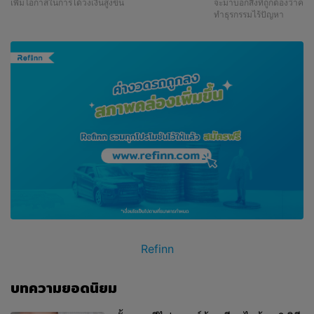
เพิ่มโอกาสในการได้วงเงินสูงขึ้น
จะมาบอกสิ่งที่ถูกต้องว่าควร
ทำธุรกรรมไร้ปัญหา
Refinn
บทความยอดนิยม