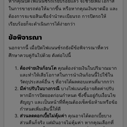
หากคุณปิดไฟแนนซ์รถเรียบร้อยแล้ว จะช่วยเพิ่มโอกาส
ในการขายรถต่อให้มากขึ้น หรือหากคุณเงินขาดมือ และ
ต้องการจะขอสินเชื่อจำนำทะเบียนรถ การปิดรถให้
เรียบร้อยก็จะดำเนินการได้ง่ายกว่า
ข้อพิจารณา
นอกจากนี้ เมื่อปิดไฟแนนซ์รถยังมีข้อพิจารณาที่ควร
ศึกษาควบคู่กันไปด้วย ดังต่อไปนี้
ต้องจ่ายเงินก้อนโต
คุณต้องจ่ายเงินในปริมาณมาก
และทำให้เสียโอกาสในการนำเงินก้อนนี้ไปใช้ใน
วัตถุประสงค์อื่น ๆ ที่อาจได้ผลตอบแทนที่มากกว่า
มีค่าปรับในบางกรณี
บางไฟแนนซ์อาจคิดค่าปรับ
หากมีการปิดยอดก่อนกำหนด ซึ่งขึ้นอยู่กับเงื่อนไข
สัญญา และเป็นหน้าที่ที่คุณต้องเช็คข้อห้ามหรือข้อ
กำหนดเพิ่มเติมนี้ให้ดี
ส่วนลดดอกเบี้ยไม่คุ้มค่า
คุณอาจได้ดอกเบี้ยบาง
ส่วนคืนก็จริง แต่มันอาจไม่คุ้มค่า หากคุณเลือกที่