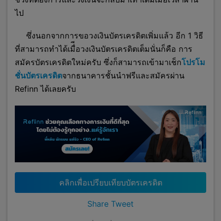
ไป
ซึ่งนอกจากการขอวงเงินบัตรเครดิตเพิ่มแล้ว อีก 1 วิธี
ที่สามารถทำได้เมื่ีอวงเงินบัตรเครดิตเต็มนั่นก็คือ การ
สมัครบัตรเครดิตใหม่ครับ ซึ่งก็สามารถเข้ามาเช็ก
โปรโม
ชั่นบัตรเครดิต
จากธนาคารชั้นนำฟรีและสมัครผ่าน
Refinn ได้เลยครับ
คลิกเพื่อเปรียบเทียบบัตรเครดิต
Share
Tweet