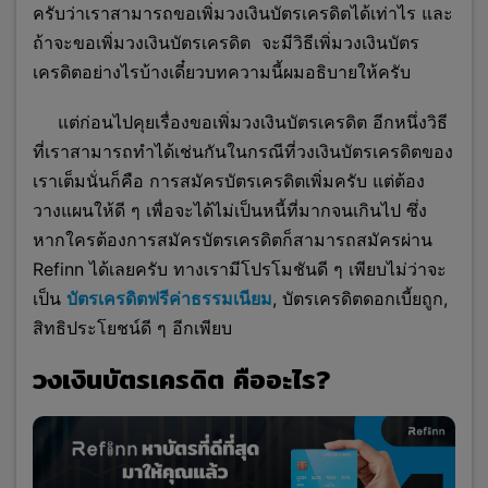
ครับว่าเราสามารถขอเพิ่มวงเงินบัตรเครดิตได้เท่าไร และ
ถ้าจะขอเพิ่มวงเงินบัตรเครดิต จะมีวิธีเพิ่มวงเงินบัตร
เครดิตอย่างไรบ้างเดี๋ยวบทความนี้ผมอธิบายให้ครับ
แต่ก่อนไปคุยเรื่องขอเพิ่มวงเงินบัตรเครดิต อีกหนึ่งวิธี
ที่เราสามารถทำได้เช่นกันในกรณีที่วงเงินบัตรเครดิตของ
เราเต็มนั่นก็คือ การสมัครบัตรเครดิตเพิ่มครั
บ แต่ต้อง
วางแผนให้ดี ๆ เพื่อจะได้ไม่เป็นหนี้ที่มากจนเกินไป ซึ่ง
หากใครต้องการสมัครบัตรเครดิตก็สามารถสมัครผ่าน
Refinn ได้เลยครับ ทางเรามีโปรโมชันดี ๆ เพียบไม่ว่าจะ
เป็น
บัตรเครดิตฟรีค่าธรรมเนียม
, บัตรเครดิตดอกเบี้ยถูก,
สิทธิประโยชน์ดี ๆ อีกเพียบ
วงเงินบัตรเครดิต คืออะไร?