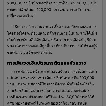
200,000 วงเงินบัตรเครดิตของเราก็จะเป็น 200,000 ไป
ตลอดไม่มีกลับมา 100,000 แล้วนอกจากจะมีการขอ
เปลี่ยนวงเงินใหม่
วิธีการขอโดยส่วนมากจะเป็นการขอกับทางธนาคาร
โดยตรงโดยจะต้องแสดงหลักฐานการเงินและรายได้เพิ่ม
เติมด้วย เช่น สลิปเงินเดือน หรือ รายการเดือนบัญชีย้อน
หลัง เนื่องจากวงเงินที่สูงขึ้นจะต้องเทียบกับรายได้ของผู้ที่
ขอเพิ่มวงเงินบัตรเครดิตด้วย
การเพิ่มวงเงินบัตรเครดิตแบบชั่วคราว
การเพิ่มวงเงินบัตรเครดิตแบบชั่วคราวจะเป็นการเพิ่ม
แค่เฉพาะช่วงครับ เช่น เดิมวงเงินบัตรเครดิต 100,000
บาท แต่ช่วงเทศกาลปีใหม่เรามีความจำเป็นต้องใช้เงิน
สำหรับกลับบ้านเกิด เราก็สามารถขอเพิ่มวงเงินบัตร
เครดิตเฉพาะช่วงเทศกาลปีใหม่เป็น 150,000 บาทก็ได้
ครับ พอผ่านช่วงนี้ไปวงเงินของเราก็จะกลับมาเป็น