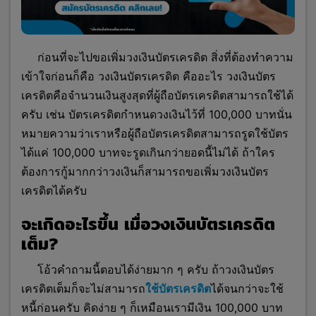
ก่อนที่จะไปขอเพิ่มวงเงินบัตรเครดิต สิ่งที่ต้องทำความ
เข้าใจก่อนก็คือ วงเงินบัตรเครดิต คืออะไร วงเงินบัตร
เครดิตคือจำนวนเงินสูงสุดที่ผู้ถือบัตรเครดิตสามารถใช้ได้
ครับ เช่น บัตรเครดิตกำหนดวงเงินไว้ที่ 100,000 บาทนั่น
หมายความว่าเราหรือผู้ถือบัตรเครดิตสามารถรูดใช้บัตร
ได้แค่ 100,000 บาทจะรูดเกินกว่ายอดนี้ไม่ได้ ถ้าใคร
ต้องการกู้มากกว่าวงเงินก็สามารถขอเพิ่มวงเงินบัตร
เครดิตได้ครับ
จะเกิดอะไรขึ้น เมื่อวงเงินบัตรเครดิต
เต็ม?
โอ้วคำถามนี้ตอบได้ง่ายมาก ๆ ครับ ถ้าวงเงินบัตร
เครดิตเต็มก็จะไม่สามารถ
ใช้บัตรเครดิต
ได้จนกว่าจะใช้
หนี้ก่อนครับ คิดง่าย ๆ ก็เหมือนเรามีเงิน 100,00
0 บาท