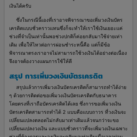
เงินได้ครับ
ซึ่งในกรณีนี้เองที่เราอาจพิจารณาขอเพิ่มวงเงินบัตร
เครดิตแบบชั่วคราวแทนซึ่งก็จะทำให้เราใช้เงินเยอะแค่
ช่วงที่จำเป็นเท่านั้นพอช่วงปกติก็ค่อยกลับมาใช้จ่ายเท่า
เดิม เพื่อให้ไหวต่อการผ่อนชำระหนี้คือ แต่ก็มีข้อ
พิจารณาตรงเราอาจไม่สามารถใช้วงเงินได้อย่างต่อ
เนื่อง
จึงอาจต้องวางแผนการใช้ให้ดี
สรุป การเพิ่มวงเงินบัตรเครดิต
สรุปแล้วการเพิ่มวงเงินบัตรเครดิตก็สามารถทำได้ง่าย
ๆ ด้วยการติดต่อขอเพิ่มวงเงินบัตรเครดิตกับธนาคาร
โดยตรงที่เราถือบัตรเครดิตได้เลย ซึ่งการขอเพิ่มวงเงิน
บัตรเครดิตสามารถทำได้ 2 แบบคือแบบถาวร ที่วงเงินจะ
เปลี่ยนแปลงตลอดไม่กลับมาเท่าเดิมแล้วจนกว่าจะขอ
เปลี่ยนแปลงวงเงิน และแบบชั่วคราวที่จะเพิ่มวงเงินเฉพาะ
ช่วงที่ต้องการและวงเงินจะกลับมาเท่าเดิมเมื่อเวลาผ่าน