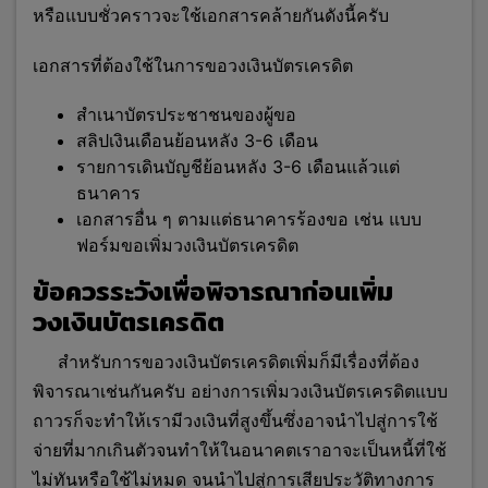
หรือแบบชั่วคราวจะใช้เอกสารคล้ายกันดังนี้ครับ
เอกสารที่ต้องใช้ในการขอวงเงินบัตรเครดิต
สำเนาบัตรประชาชนของผู้ขอ
สลิปเงินเดือนย้อนหลัง 3-6 เดือน
รายการเดินบัญชีย้อนหลัง 3-6 เดือนแล้วแต่
ธนาคาร
เอกสารอื่น ๆ ตามแต่ธนาคารร้องขอ เช่น แบบ
ฟอร์มขอเพิ่มวงเงินบัตรเครดิต
ข้อควรระวังเพื่อพิจารณาก่อนเพิ่ม
วงเงินบัตรเครดิต
สำหรับการขอวงเงินบัตรเครดิตเพิ่มก็มีเรื่องที่ต้อง
พิจารณาเช่นกันครับ อย่างการเพิ่มวงเงินบัตรเครดิตแบบ
ถาวรก็จะทำให้เรามีวงเงินที่สูงขึ้นซึ่งอาจนำไปสู่การใช้
จ่ายที่มากเกินตัวจนทำให้ในอนาคตเราอาจะเป็นหนี้ที่ใช้
ไม่ทันหรือใช้ไม่หมด จนนำไปสู่การเสียประวัติทางการ