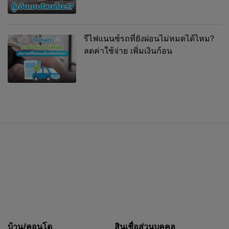
รีไฟแนนซ์รถที่ยังผ่อนไม่หมดได้ไหม?
ลดค่าใช้จ่าย เพิ่มเงินก้อน
บ้าน/คอนโด
สินเชื่อส่วนบุคคล