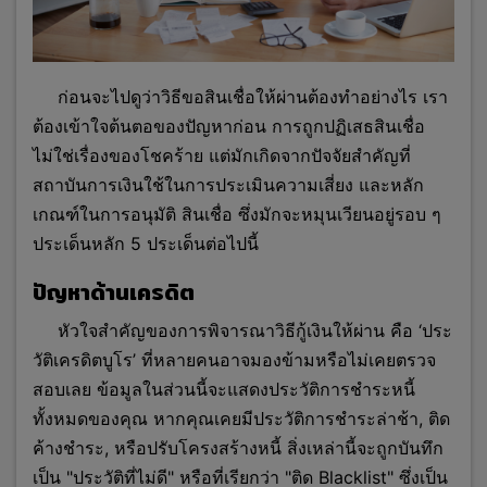
ก่อนจะไปดูว่าวิธีขอสินเชื่อให้ผ่านต้องทำอย่างไร เรา
ต้องเข้าใจต้นตอของปัญหาก่อน การถูกปฏิเสธสินเชื่อ
ไม่ใช่เรื่องของโชคร้าย แต่มักเกิดจากปัจจัยสำคัญที่
สถาบันการเงินใช้ในการประเมินความเสี่ยง และหลัก
เกณฑ์ในการอนุมัติ สินเชื่อ ซึ่งมักจะหมุนเวียนอยู่รอบ ๆ
ประเด็นหลัก 5 ประเด็นต่อไปนี้
ปัญหาด้านเครดิต
หัวใจสำคัญของการพิจารณาวิธีกู้เงินให้ผ่าน คือ ‘ประ
วัติเครดิตบูโร’ ที่หลายคนอาจมองข้ามหรือไม่เคยตรวจ
สอบเลย ข้อมูลในส่วนนี้จะแสดงประวัติการชำระหนี้
ทั้งหมดของคุณ หากคุณเคยมีประวัติการชำระล่าช้า, ติด
ค้างชำระ, หรือปรับโครงสร้างหนี้ สิ่งเหล่านี้จะถูกบันทึก
เป็น "ประวัติที่ไม่ดี" หรือที่เรียกว่า "ติด Blacklist" ซึ่งเป็น