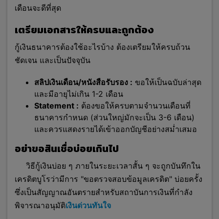
เดือนจะดีที่สุด
เตรียมเอกสารให้ครบและถูกต้อง
กู้เงินธนาคารต้องใช้อะไรบ้าง ต้องเตรียมให้ครบถ้วน
ชัดเจน และเป็นปัจจุบัน
สลิปเงินเดือน/หนังสือรับรอง :
ขอให้เป็นฉบับล่าสุด
และมีอายุไม่เกิน 1-2 เดือน
Statement :
ต้องขอให้ครบตามจำนวนเดือนที่
ธนาคารกำหนด (ส่วนใหญ่มักจะเป็น 3-6 เดือน)
และควรแสดงรายได้เข้าออกบัญชีอย่างสม่ำเสมอ
อย่าขอสินเชื่อบ่อยเกินไป
วิธีกู้เงินบ่อย ๆ ภายในระยะเวล
าสั้น ๆ จะถูกบันทึกใน
เครดิตบูโรว่ามีการ "ขอตรวจสอบข้อมูลเครดิต" บ่อยครั้ง
ซึ่งเป็นสัญญาณอันตรายสำหรับสถาบันการเงินที่กำลัง
พิจารณาอนุมัติ
เงินด่วนทันใจ