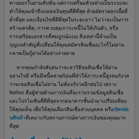
ทางออกในยามคับขัน แต่การเตรียมตัวอย่างเป็นระบบจะ
ทำให้คุณเข้าถึงแหล่งเงินทุนที่ดีที่สุด ด้วยอัตราดอกเบี้ยที่
ต่ำที่สุด และเงื่อนไขที่ดีที่สุดในระยะยาว ไม่ว่าจะเป็นการ
สร้างเครดิต, การควบคุมภาระหนี้ไม่ให้เกินตัว, หรือ
การเตรียมเอกสารที่สมบูรณ์แบบ สิ่งเหล่านี้ล้วนเป็น
กุญแจสำคัญที่เปลี่ยนให้คุณสมัครสินเชื่ออะไรก็ไม่ผ่าน
กลายเป็นกู้ผ่านได้อย่างง่ายดาย
หากคุณกำลังสับสนว่าจะหาวิธีขอสินเชื่อให้ผ่าน
อย่างไรดี หรือมีหนี้หลายก้อนที่ทำให้ภาระหนี้สูงจนกังวล
ว่าจะขอสินเชื่อไม่ผ่าน ไม่ต้องกังวลอีกต่อไป เพราะ
Refinn คือผู้ช่วยด้านการเงินที่จะรวบรวมข้อมูลสินเชื่อ
และโปรโมชั่นที่ดีที่สุดจากธนาคารชั้นนำมาเปรียบเทียบ
ให้คุณเห็น เพื่อให้คุณเลือกสินเชื่อส่วนบุคคล หรือ
บัตรผ่อ
นสินค้า
ที่เหมาะกับสถานการณ์ทางการเงินของคุณมาก
ที่สุด