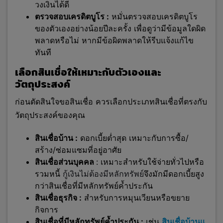
วงเงินได้ดี
ตรวจสอบเครดิตบูโร :
หมั่นตรวจสอบเครดิตบูโร
ของตัวเองอย่างน้อยปีละครั้ง เพื่อดูว่ามีข้อมูลใดผิด
พลาดหรือไม่ หากมีข้อผิดพลาดให้รีบแจ้งแก้ไข
ทันที
เลือกสินเชื่อให้เหมาะกับตัวเองและ
วัตถุประสงค์
ก่อนตัดสินใจขอสินเชื่อ ควรเลือกประเภทสินเชื่อที่ตรงกับ
วัตถุประสงค์ของคุณ
สินเชื่อบ้าน :
ดอกเบี้ยต่ำสุด เหมาะกับการ
ซื้อ/
สร้าง/ซ่อมแซมที่อยู่อาศัย
สินเชื่อส่วนบุคคล
: เหมาะสำหรับใช้จ่ายทั่วไปหรือ
รวมหนี้
กู้เงินไม่ต้องมีหลักทรัพย์
จึงมักมีดอกเบี้ยสูง
กว่าสินเชื่อที่มีหลักทรัพย์ค้ำประกัน
สินเชื่อธุรกิจ :
สำหรับการหมุนเวียนหรือขยาย
กิจการ
สินเชื่อที่มีหลักทรัพย์ค้ำประกัน :
เช่น
สินเชื่อบ้านแ