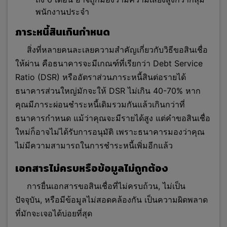
พนักงานประจำ
ภาระหนี้สินเกินกำหนด
สิ่งที่หลายคนละเลยความสำคัญเกี่ยวกับวิธีขอสินเชื่อ
ให้ผ่าน คือธนาคารจะมีเกณฑ์ที่เรียกว่า Debt Service
Ratio (DSR) หรืออัตราส่วนภาระหนี้สินต่อรายได้
ธนาคารส่วนใหญ่มักจะให้ DSR ไม่เกิน 40-70% หาก
คุณมี
ภาระผ่อนชำระหนี้เดิมรวมกันแล้วเกินกว่าที่
ธนาคารกำหนด แม้ว่าคุณจะมีรายได้สูง แต่คำขอสินเชื่อ
ใหม่ก็อาจไม่ได้รับการ
อนุมัติ เพราะธนาคารมองว่าคุณ
ไม่มีความสามารถในการชำระหนี้เพิ่มอีกแล้ว
เอกสารไม่ครบหรือข้อมูลไม่ถูกต้อง
การยื่นเอกสารขอสินเชื่อที่ไม่ครบถ้วน, ไม่เป็น
ปัจจุบัน, หรือมีข้อมูลไม่สอดคล้องกัน เป็นความผิดพลาด
ที่มักจะเจอได้บ่อยที่สุด