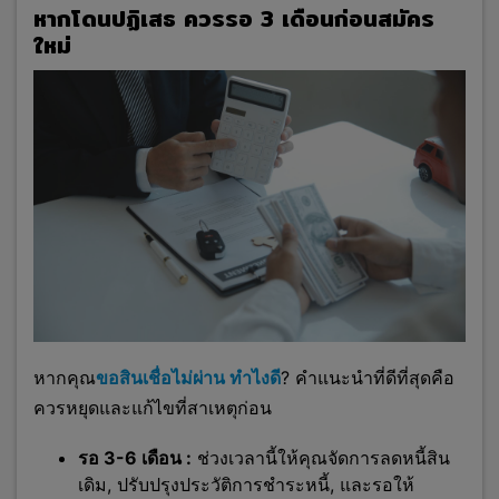
หากโดนปฏิเสธ ควรรอ 3 เดือนก่อนสมัคร
ใหม่
หาก
คุณ
ขอสินเชื่อไม่ผ่าน ทําไงดี
? คำแนะนำที่ดีที่สุดคือ
ควรหยุดและแก้ไขที่สาเหตุก่อน
รอ 3-6 เดือน :
ช่วงเวลานี้ให้คุณจัดการลดหนี้สิน
เดิม, ปรับปรุงประวัติการชำระหนี้, และรอให้