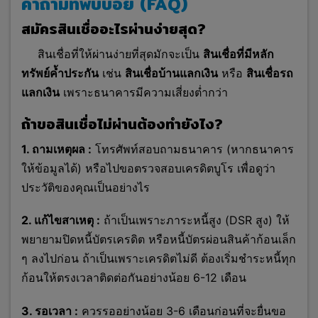
คำถามที่พบบ่อย (FAQ)
สมัครสินเชื่ออะไรผ่านง่ายสุด?
สินเชื่อที่ให้ผ่านง่ายที่สุดมักจะเป็น
สินเชื่อที่มีหลัก
ทรัพย์ค้ำประกัน
เช่น
สินเชื่อบ้านแลกเงิน
หรือ
สินเชื่อรถ
แลกเงิน
เพราะธนาคารมีความเสี่ยงต่ำกว่า
ถ้าขอสินเชื่อไม่ผ่านต้องทำยังไง?
1. ถามเหตุผล :
โทรศัพท์สอบถามธนาคาร (หากธนาคาร
ให้ข้อมูลได้) หรือไปขอตรวจสอบเครดิตบูโร เพื่อดูว่า
ประวัติของคุณเป็นอย่างไร
2. แก้ไขสาเหตุ :
ถ้าเป็นเพราะภาระหนี้สูง (DSR สูง) ให้
พยายามปิดหนี้บัตรเครดิต หรือหนี้บัตรผ่อนสินค้าก้อนเล็ก
ๆ ลงไปก่อน ถ้าเป็นเพราะเครดิตไม่ดี ต้องเริ่มชำระหนี้ทุก
ก้อนให้ตรงเวลาติดต่อกันอย่างน้อย 6-12 เดือน
3. รอเวลา :
ควรรออย่างน้อย 3-6 เดือนก่อนที่จะยื่นขอ