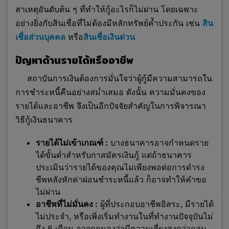
สาเหตุอันดับต้น ๆ ที่ทำให้กู้อะไรก็ไม่ผ่าน โดยเฉพาะ
อย่างยิ่งกับสินเชื่อที่ไม่ต้องมีหลักทรัพย์ค้ำประกัน เช่น
สิน
เชื่อส่วนบุคคล
หรือ
สินเชื่อเงินด่วน
ปัญหาด้านรายได้หรืออาชีพ
สถาบันการเงินต้องการมั่นใจว่าผู้กู้มีความสามารถใน
การชำระหนี้คืนอย่างสม่ำเสมอ ดังนั้น ความมั่นคงของ
รายได้และอาชีพ จึงเป็นอีกปัจจัยสำคัญในการพิจารณา
วิธีกู้เงินธนาคาร
รายได้ไม่เข้าเกณฑ์ :
บางธนาคารอาจกำหนดราย
ได้ขั้นต่ำสำหรับกาสมัครเงินกู้ แต่ถ้าธนาคาร
ประเมินว่ารายได้ของคุณไม่เพียงพอต่อการดำรง
ชีพหลังหักค่าผ่อนชำระหนี้แล้ว ก็อาจทำให้คำขอ
ไม่ผ่าน
อาชีพที่ไม่มั่นคง :
ผู้ที่ประกอบอาชีพอิสระ, มีรายได้
ไม่ประจำ, หรือเพิ่งเริ่มทำงานในที่ทำงานปัจจุบันไม่
ถึง 6 เดือน อาจถูกมองว่ามีความเสี่ยงสูงกว่ากลุ่ม