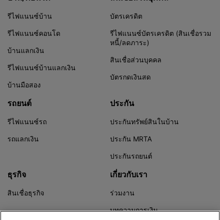
รีไฟแนนซ์บ้าน
บัตรเครดิต
รีไฟแนนซ์คอนโด
รีไฟแนนซ์บัตรเครดิต (สินเชื่อรวม
หนี้/ลดภาระ)
บ้านแลกเงิน
สินเชื่อส่วนบุคคล
รีไฟแนนซ์บ้านแลกเงิน
บัตรกดเงินสด
บ้านมือสอง
รถยนต์
ประกัน
รีไฟแนนซ์รถ
ประกันทรัพย์สินในบ้าน
รถแลกเงิน
ประกัน MRTA
ประกันรถยนต์
ธุรกิจ
เกี่ยวกับเรา
สินเชื่อธุรกิจ
ร่วมงาน
บทความการเงิน