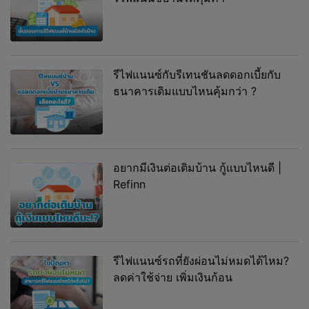
รีไฟแนนซ์กับรีเทนชันลดดอกเบี้ยกับ
ธนาคารเดิมแบบไหนคุ้มกว่า ?
อยากมีเงินต่อเติมบ้าน กู้แบบไหนดี |
Refinn
รีไฟแนนซ์รถที่ยังผ่อนไม่หมดได้ไหม?
ลดค่าใช้จ่าย เพิ่มเงินก้อน