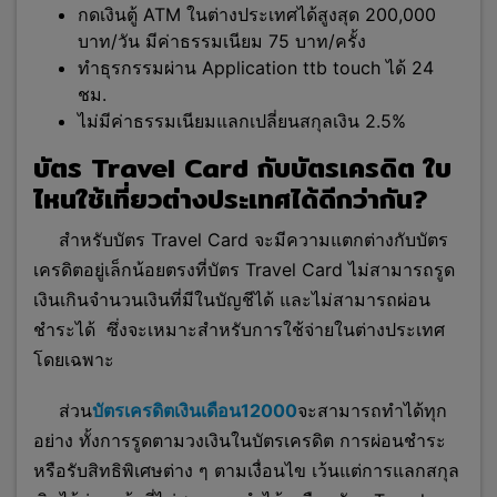
กดเงินตู้ ATM ในต่างประเทศได้สูงสุด 200,000
บาท/วัน มีค่าธรรมเนียม 75 บาท/ครั้ง
ทำธุรกรรมผ่าน Application ttb touch ได้ 24
ชม.
ไม่มีค่าธรรมเนียมแลกเปลี่ยนสกุลเงิน 2.5%
บัตร Travel Card กับบัตรเครดิต ใบ
ไหนใช้เที่ยวต่างประเทศได้ดีกว่ากัน?
สำหรับบัตร Travel Card จะมีความแตกต่างกับบัตร
เครดิตอยู่เล็กน้อยตรงที่บัตร Travel Card ไม่สามารถรูด
เงินเกินจำนวนเงินที่มีในบัญชีได้ แ
ละไม่สามารถผ่อน
ชำระได้ ซึ่งจะเหมาะสำหรับการใช้จ่ายในต่างประเทศ
โดยเฉพาะ
ส่วน
บัตรเครดิตเงินเดือน12000
จะสามารถทำได้ทุก
อย่าง ทั้งการรูดตามวงเงินในบัตรเครดิต การผ่อนชำระ
หรือรับสิทธิพิเศษต่าง ๆ ตามเงื่
อนไข เว้นแต่การแลกสกุล