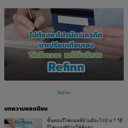
Refinn
บทความยอดนิยม
ขั้นตอนรีไฟแนนซ์บ้านมีอะไรบ้าง ? วิธี
รีไฟแนนซ์บ้านให้คุ้มค่า