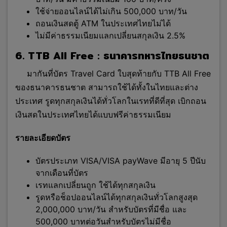
ใช้จ่ายออนไลน์ได้ไม่เกิน 500,000 บาท/วัน
ถอนเงินสดตู้ ATM ในประเทศไทยไม่ได้
ไม่มีค่าธรรมเนียมแลกเปลี่ยนสกุลเงิน 2.5%
6. TTB All Free : ธนาคารทหารไทยธนชาต
มากันที่บัตร Travel Card ใบสุดท้ายกับ TTB All Free
ของธนาคารธนชาต สามารถใช้ได้ทั้งในไทยและต่าง
ประเทศ รูดทุกสกุลเงินได้ทั่วโลกในเรทที่ดีที่สุด เบิกถอน
เงินสดในประเทศไทยได้แบบฟรีค่าธรรมเนียม
รายละเอียดบัตร
บัตรประเภท VISA/VISA payWave มีอายุ 5 ปีนับ
จากเดือนที่บัตร
เรทแลกเปลี่ยนถูก ใช้ได้ทุกสกุลเงิน
รูดหรือช็อปออนไลน์ได้ทุกสกุลเงินทั่วโลกสูงสุด
2,000,000 บาท/วัน สำหรับบัตรที่มีชื่อ และ
500,000 บาทต่อวันสำหรับบัตรไม่มีชื่อ