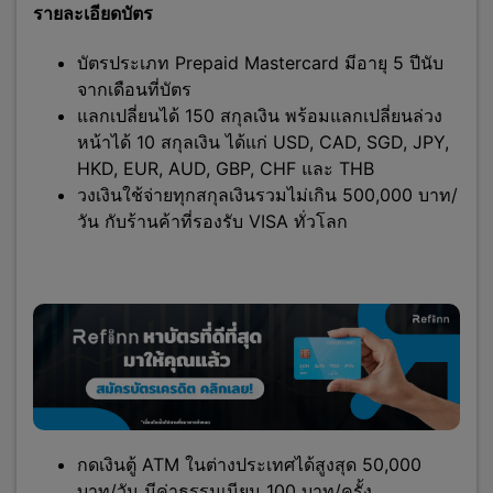
รายละเอียดบัตร
บัตรประเภท Prepaid Mastercard มีอายุ 5 ปีนับ
จากเดือนที่บัตร
แลกเปลี่ยนได้ 150 สกุลเงิน พร้อมแลกเปลี่ยนล่วง
หน้าได้ 10 สกุลเงิน ได้แก่
USD, CAD, SGD, JPY,
HKD, EUR, AUD, GBP, CHF และ THB
วงเงินใช้จ่ายทุกสกุลเงินรวมไม่เกิน 500,000 บาท/
วัน กับร้านค้าที่รองรับ VISA ทั่วโลก
กดเงินตู้ ATM ในต่างประเทศได้สูงสุด 50,000
บาท/วัน มีค่าธรรมเนียม 100 บาท/ครั้ง