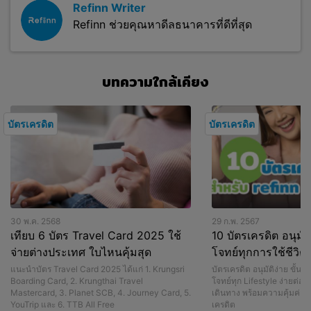
Refinn Writer
Refinn ช่วยคุณหาดีลธนาคารที่ดีที่สุด
บทความใกล้เคียง
บัตรเครดิต
บัตรเครดิต
30 พ.ค. 2568
29 ก.พ. 2567
เทียบ 6 บัตร Travel Card 2025 ใช้
10 บัตรเครดิต อนุมั
จ่ายต่างประเทศ ใบไหนคุ้มสุด
โจทย์ทุกการใช้ชีวิต 
แนะนำบัตร Travel Card 2025 ได้แก่ 1. Krungsri
บัตรเครดิต อนุมัติง่าย ขั้น
Boarding Card, 2. Krungthai Travel
โจทย์ทุก Lifestyle ง่ายต่อกา
Mastercard, 3. Planet SCB, 4. Journey Card, 5.
เดินทาง พร้อมความคุ้มค่าที
YouTrip และ 6. TTB All Free
เครดิต