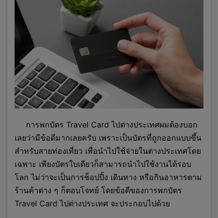
การพกบัตร Travel Card ไปต่างประเทศผมต้องบอก
เลยว่ามีข้อดีมากเลยครับ เพราะเป็นบัตรที่ถูกออกแบบขึ้น
สำหรับสายท่องเที่ยว เพื่อนำไปใช้จ่ายในต่างประเทศโดย
เฉพาะ เพียงบัตรใบเดียวก็สามารถนำไปใช้งานได้รอบ
โลก ไม่ว่าจะเป็นการช็อปปิ้ง เดินทาง หรือกินอาหารตาม
ร้านค้าต่าง ๆ ก็ตอบโจทย์ โดยข้อดีของการพกบัตร
Travel Card ไปต่างประเทศ จะประกอบไปด้วย